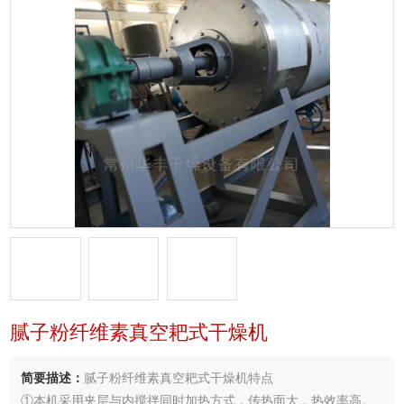
腻子粉纤维素真空耙式干燥机
简要描述：
腻子粉纤维素真空耙式干燥机特点
①本机采用夹层与内搅拌同时加热方式，传热面大，热效率高。