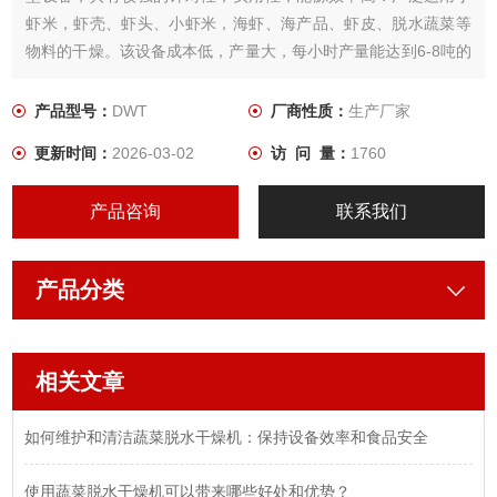
虾米，虾壳、虾头、小虾米，海虾、海产品、虾皮、脱水蔬菜等
物料的干燥。该设备成本低，产量大，每小时产量能达到6-8吨的
产量，是海产品行业Z理想的烘干设备。
产品型号：
DWT
厂商性质：
生产厂家
更新时间：
2026-03-02
访 问 量：
1760
产品咨询
联系我们
产品分类
相关文章
如何维护和清洁蔬菜脱水干燥机：保持设备效率和食品安全
使用蔬菜脱水干燥机可以带来哪些好处和优势？