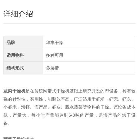
详细介绍
品牌
华丰干燥
适用物料
多种可用
结构形式
多层带
蔬菜干燥机
是在传统网带式干燥机基础上研究开发的型设备，具有较
强的针对性，实用性，能源效率高．广泛适用于虾米，虾壳、虾头、
小虾米，海虾、海产品、虾皮、脱水蔬菜等物料的干燥。该设备成本
低，产量大，每小时产量能达到6-8吨的产量，是海产品的烘干设
备。