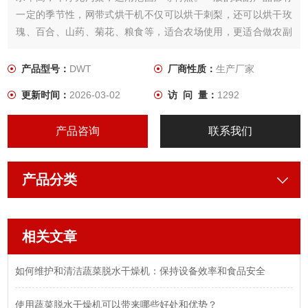
一定的季节性，网带式烘干机不仅可以烘干刺梨，还可以烘干玫
瑰、百合、山药、菊花、粮食等，适合农场使用，更适合做农副
产品的代加工。
产品型号：
DWT
厂商性质：
生产厂家
更新时间：
2026-03-02
访 问 量：
1292
产品咨询
联系我们
产品分类
相关文章
如何维护和清洁蔬菜脱水干燥机：保持设备效率和食品安全
使用蔬菜脱水干燥机可以带来哪些好处和优势？