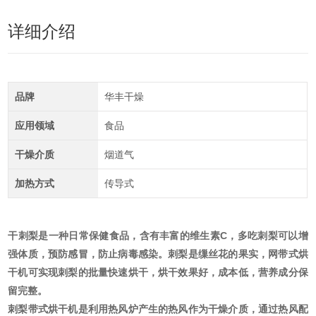
详细介绍
品牌
华丰干燥
应用领域
食品
干燥介质
烟道气
加热方式
传导式
干刺梨是一种日常保健食品，含有丰富的维生素C，多吃刺梨可以增
强体质，预防感冒，防止病毒感染。刺梨是缫丝花的果实，网带式烘
干机可实现刺梨的批量快速烘干，烘干效果好，成本低，营养成分保
留完整。
刺梨带式烘干机
是利用热风炉产生的热风作为干燥介质，通过热风配