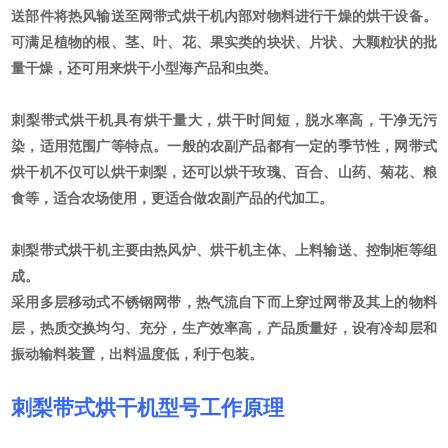
送部件将热风输送至网带式烘干机内部对物料进行干燥的烘干设备。
可满足植物的根、茎、叶、花、果实类的块状、片状、大颗粒状的批
量干燥，还可用来烘干小型海产品和虫类。
刺梨带式烘干机具有烘干量大，烘干时间短，脱水率高，干净无污
染，适用范围广等特点。一般的农副产品都有一定的季节性，网带式
烘干机不仅可以烘干刺梨，还可以烘干玫瑰、百合、山药、菊花、粮
食等，适合农场使用，更适合做农副产品的代加工。
刺梨带式烘干机主要由热风炉、烘干机主体、上料输送、控制柜等组
成。
采用多层移动式不锈钢网带，热气流自下而上穿过网带及其上的物料
层，热质交换均匀、充分，生产效率高，产品质量好，设有冷却层和
振动输料装置，出料温度低，利于包装。
刺梨带式烘干机型号
工作原理