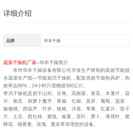
详细介绍
品牌
华丰干燥
蔬菜干燥机厂家
--华丰干燥
简介
常州华丰干燥设备有限公司开发生产研制的高效节能脱
水蔬菜生产线—节能箱式干燥机，配套高效节能热风炉，热
效率达98%，24小时只需燃煤360公斤。
带式干燥机
是烘干山药、豆角、高丽菜、黄瓜、木薯片、蒜
片、南瓜，胡萝卜魔芋、青椒、红椒、莴笋、葡萄、菠菜、
猕猴桃、西葫芦、竹笋、辣根、洋葱、苹果、红薯片、茄子
片、土豆、西红柿、蜜饯、板栗、茶叶、萝卜、薄荷叶、蜜
蜂花、细香葱、玫瑰、熏衣草等理想的设备。