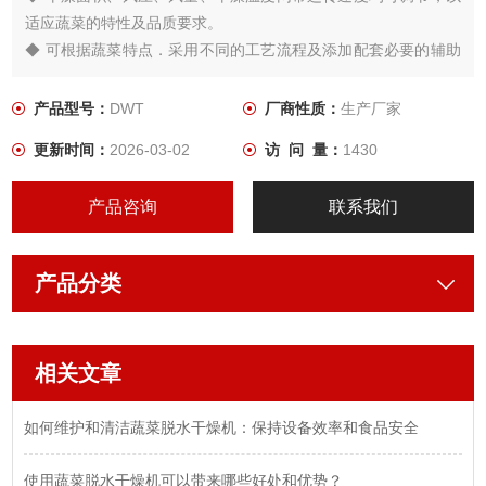
适应蔬菜的特性及品质要求。
◆ 可根据蔬菜特点．采用不同的工艺流程及添加配套必要的辅助
设备。
产品型号：
DWT
厂商性质：
生产厂家
干燥面积、风压、风量、干燥温度网带运转速度均可调节．以适
更新时间：
2026-03-02
访 问 量：
1430
应蔬菜的特性及品质要求。
可根据蔬菜特点，采用不同的工艺流程及添加配套必要的辅助设
产品咨询
联系我们
备
产品分类
相关文章
如何维护和清洁蔬菜脱水干燥机：保持设备效率和食品安全
使用蔬菜脱水干燥机可以带来哪些好处和优势？