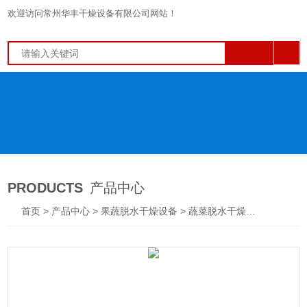
欢迎访问常州华丰干燥设备有限公司网站！
PRODUCTS
产品中心
首页
>
产品中心
>
果蔬脱水干燥设备
>
蔬菜脱水干燥机
> DWT笋