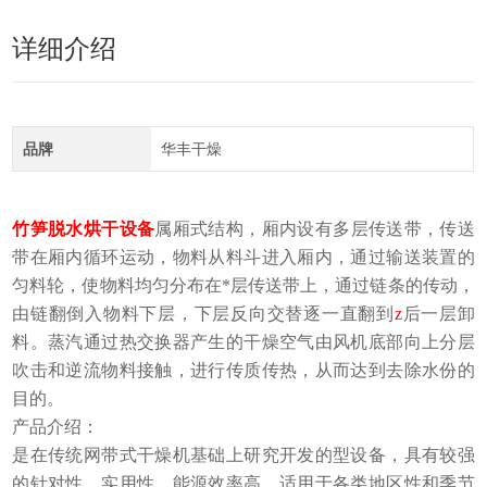
详细介绍
品牌
华丰干燥
竹笋脱水烘干设备
属厢式结构，厢内设有多层传送带，传送
带在厢内循环运动，物料从料斗进入厢内，通过输送装置的
匀料轮，使物料均匀分布在*层传送带上，通过链条的传动，
由链翻倒入物料下层，下层反向交替逐一直翻到
z
后一层卸
料。蒸汽通过热交换器产生的干燥空气由风机底部向上分层
吹击和逆流物料接触，进行传质传热，从而达到去除水份的
目的。
产品介绍：
是在传统网带式干燥机基础上研究开发的型设备，具有较强
的针对性，实用性，能源效率高．适用于各类地区性和季节