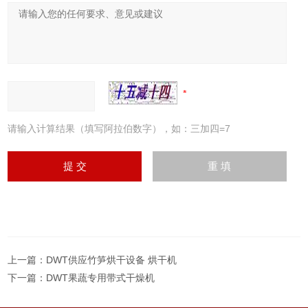
请输入计算结果（填写阿拉伯数字），如：三加四=7
上一篇：
DWT供应竹笋烘干设备 烘干机
下一篇：
DWT果蔬专用带式干燥机