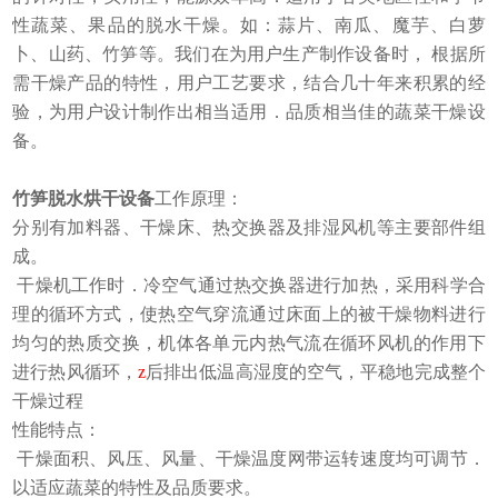
性蔬菜、果品的脱水干燥。如：蒜片、南瓜、魔芋、白萝
卜、山药、竹笋等。我们在为用户生产制作设备时， 根据所
需干燥产品的特性，用户工艺要求，结合几十年来积累的经
验，为用户设计制作出相当适用．品质相当佳的蔬菜干燥设
备。
竹笋脱水烘干设备
工作原理：
分别有加料器、干燥床、热交换器及排湿风机等主要部件组
成。
干燥机工作时．冷空气通过热交换器进行加热，采用科学合
理的循环方式，使热空气穿流通过床面上的被干燥物料进行
均匀的热质交换，机体各单元内热气流在循环风机的作用下
进行热风循环，
z
后排出低温高湿度的空气，平稳地完成整个
干燥过程
性能特点：
干燥面积、风压、风量、干燥温度网带运转速度均可调节．
以适应蔬菜的特性及品质要求。