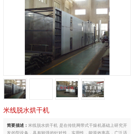
米线脱水烘干机
简要描述：
米线脱水烘干机 是在传统网带式干燥机基础上研究开
发的型设备，具有较强的针对性，实用性，能源效率高．广泛适