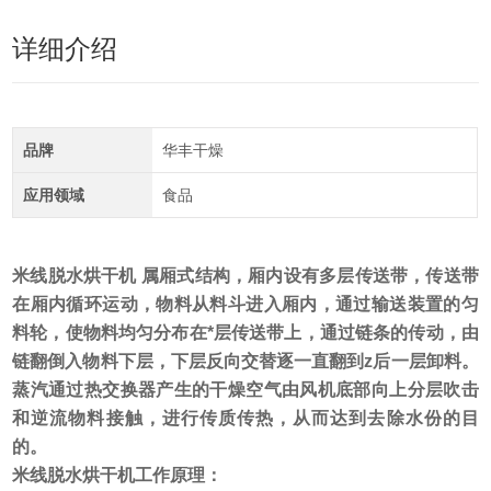
详细介绍
品牌
华丰干燥
应用领域
食品
米线脱水烘干机
属厢式结构，厢内设有多层传送带，传送带
在厢内循环运动，物料从料斗进入厢内，通过输送装置的匀
料轮，使物料均匀分布在*层传送带上，通过链条的传动，由
链翻倒入物料下层，下层反向交替逐一直翻到z后一层卸料。
蒸汽通过热交换器产生的干燥空气由风机底部向上分层吹击
和逆流物料接触，进行传质传热，从而达到去除水份的目
的。
米线脱水烘干机
工作原理：