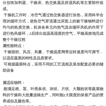
分别有加料器、干燥床、热交换器及排湿风机等主要部件组
成。
干燥机工作时．冷空气通过热交换器进行加热，采用科学合
理的循环方式，使热空气穿流通过床面上的被干燥物料进行
均匀的热质交换，机体各单元内热气流在循环风机的作用下
进行热风循环，z后排出低温高湿度的空气，平稳高效地完成
整个干燥过程
属性能特点：
干燥面积、风压、风量、干燥温度网带运转速度均可调节．
以适应蔬菜的特性及品质要求。
可根据蔬菜特点，采用不同的工艺流程及添加配套必要的辅
助设备
属适应物料：
能满足根、茎、叶类条状、块状、片状、大颗粒状等蔬菜物
料的干燥和大批量连续生产，同时能z大限度的保留产品的营
养成份及颜色等。