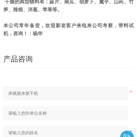
干燥的典型物料有：蒜片、南瓜、胡萝卜、魔芋、山药、竹
笋、辣根、洋葱、苹果等。
本公司常年备货，欢迎新老客户来电来公司考察，带料试
机，咨询！：杨华
产品咨询