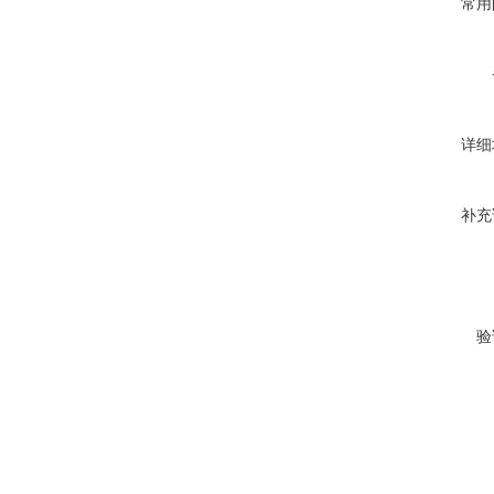
常用
详细
补充
验