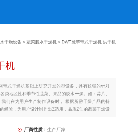
水干燥设备
>
蔬菜脱水干燥机
> DWT魔芋带式干燥机 烘干机
干机
统网带式干燥机基础上研究开发的型设备，具有较强的针对
于各类地区性和季节性蔬菜、果品的脱水干燥。如：蒜片、
。我们在为用户生产制作设备时， 根据所需干燥产品的特
的经验，为用户设计制作出Z适用．品质Z佳的蔬菜干燥设
厂商性质：
生产厂家