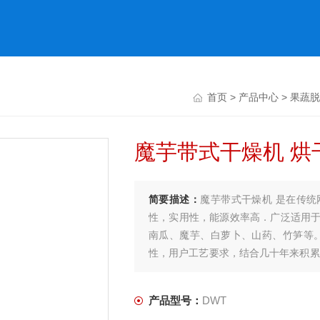
首页
>
产品中心
>
果蔬脱
魔芋带式干燥机 烘
简要描述：
魔芋带式干燥机 是在传
性，实用性，能源效率高．广泛适用
南瓜、魔芋、白萝卜、山药、竹笋等
性，用户工艺要求，结合几十年来积累
备。
产品型号：
DWT