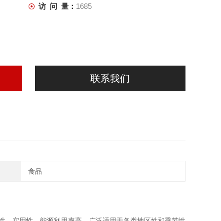
访 问 量：
1685
联系我们
食品
性、实用性，能源利用率高，广泛适用于各类地区性和季节性