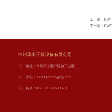
上一篇：
DW
下一篇：
DW
常州华丰干燥设备有限公司
地址：常州天宁区郑陆镇工业区
邮箱：1115009259@qq.com
传真：86-0519-89600370