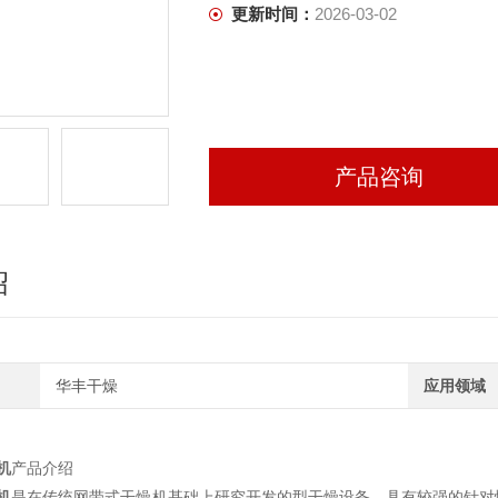
更新时间：
2026-03-02
产品咨询
绍
华丰干燥
应用领域
机
产品介绍
机
是在传统网带式干燥机基础上研究开发的型干燥设备，具有较强的针对