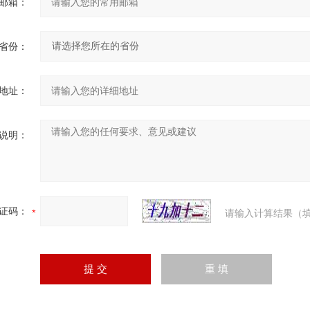
邮箱：
省份：
地址：
说明：
证码：
请输入计算结果（填