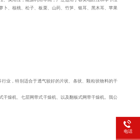
萝卜、核桃、松子、板栗、山药、竹笋、银耳、黑木耳、苹果
等行业，特别适合于透气较好的片状、条状、颗粒状物料的干
式干燥机、七层网带式干燥机、以及翻板式网带干燥机。我公
电话