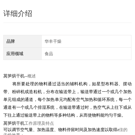
详细介绍
品牌
华丰干燥
应用领域
食品
莴笋烘干机
--
概述
将所要处理的物料通过适当的辅料机构，如星型布料器、摆动
带、粉碎机或造粒机，分布在输送带上，输送带通过一个或几个加热
单元组成的通道，每个加热单元均配有空气加热和循环系统，每一个
通道有一个或几个排湿系统，在输送带通过时，热空气从上往下或从
下往上通过输送带上的物料等多种结构，从而使物料能均匀干燥。
莴笋烘干机
工作原理及特点
佳的
可以调节空气量、加热温度、物料停留时间及加热速度以取得z