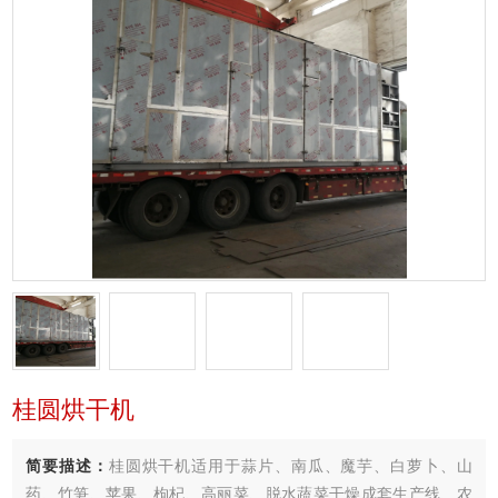
桂圆烘干机
简要描述：
桂圆烘干机适用于蒜片、南瓜、魔芋、白萝卜、山
药、竹笋、苹果、枸杞、高丽菜、脱水蔬菜干燥成套生产线、农