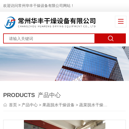
欢迎访问常州华丰干燥设备有限公司网站！
PRODUCTS
产品中心
首页
>
产品中心
>
果蔬脱水干燥设备
>
蔬菜脱水干燥机
> DWT桂