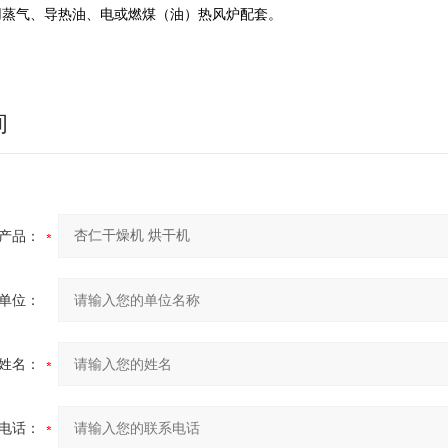
用蒸气、导热油、电或燃煤（油）热风炉配套。
询
产品：
单位：
姓名：
电话：