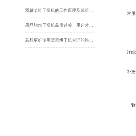
双轴桨叶干燥机的工作原理及其维护策略
常用
果品脱水干燥机品质过关，用户才青睐
若想更好使用蔬菜烘干机合理的维保方法很重要
详细
补充
验