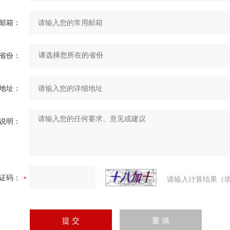
邮箱：
省份：
地址：
说明：
证码：
请输入计算结果（填