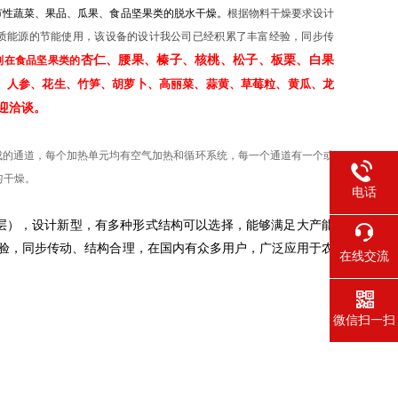
节性蔬菜、果品、瓜果、食品坚果类的脱水干燥。
根据物料干燥要求设计
物质能源的节能使用，该设备的设计我公司已经积累了丰富经验，同步传
杏仁、腰果、榛子、核桃、松子、板栗、白果
别在食品坚果类的
、人参、花生、竹笋、胡萝卜、高丽菜、蒜黄、草莓粒、黄瓜、龙
迎洽谈。
的通道，每个加热单元均有空气加热和循环系统，每一个通道有一个或
匀干燥。
电话
7层），设计新型，有多种形式结构可以选择，能够满足大产能
验，同步传动、结构合理，在国内有众多用户，广泛应用于农
在线交流
微信扫一扫