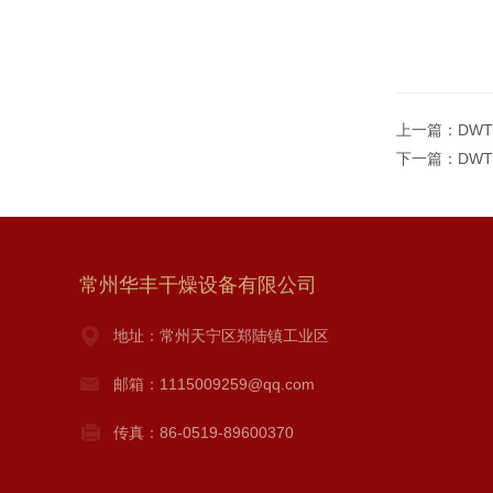
上一篇：
DW
下一篇：
DW
常州华丰干燥设备有限公司
地址：常州天宁区郑陆镇工业区
邮箱：1115009259@qq.com
传真：86-0519-89600370