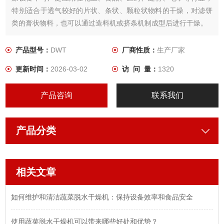
特别适合于透气较好的片状、条状、颗粒状物料的干燥，对滤饼
类的膏状物料，也可以通过造料机或挤条机制成型后进行干燥。
产品型号：
DWT
厂商性质：
生产厂家
更新时间：
2026-03-02
访 问 量：
1320
产品咨询
联系我们
产品分类
相关文章
如何维护和清洁蔬菜脱水干燥机：保持设备效率和食品安全
使用蔬菜脱水干燥机可以带来哪些好处和优势？