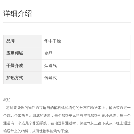
详细介绍
品牌
华丰干燥
应用领域
食品
干燥介质
烟道气
加热方式
传导式
概述
将所要处理的物料通过适当的辅料机构均匀的分布在输送带上，输送带通过一
个或几个加热单元组成的通道，每个加热单元均有空气加热和循环系统，每一个
通道有一个或几个排湿系统，在输送带通过时，热空气从上往下或从下往上通过
输送带上的物料，从而使物料能均匀干燥。