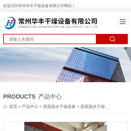
欢迎访问常州华丰干燥设备有限公司网站！
PRODUCTS
产品中心
首页
>
产品中心
>
果蔬脱水干燥设备
>
蔬菜脱水干燥机
> DWT冬