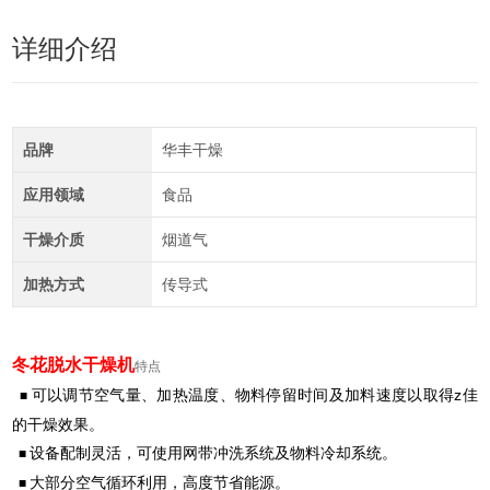
详细介绍
品牌
华丰干燥
应用领域
食品
干燥介质
烟道气
加热方式
传导式
冬花脱水干燥机
特点
可以调节空气量、加热温度、物料停留时间及加料速度以取得z佳
■
的干燥效果。
设备配制灵活，可使用网带冲洗系统及物料冷却系统。
■
大部分空气循环利用，高度节省能源。
■