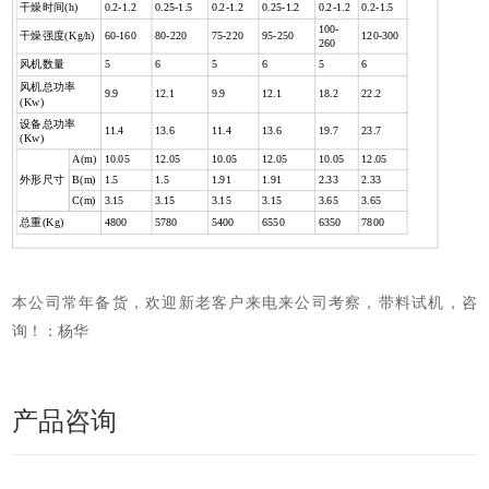
干燥时间
(h)
0.2-1.2
0.25-1.5
0.2-1.2
0.25-1.2
0.2-1.2
0.2-1.5
100-
干燥强度
(Kg
/h)
60-160
80-220
75-220
95-250
120-300
260
风机数量
5
6
5
6
5
6
风机总功率
9.9
12.1
9.9
12.1
18.2
22.2
(Kw)
设备总功率
11.4
13.6
11.4
13.6
19.7
23.7
(Kw)
A(m)
10.05
12.05
10.05
12.05
10.05
12.05
外形尺寸
B(m)
1.5
1.5
1.91
1.91
2.33
2.33
C(m)
3.15
3.15
3.15
3.15
3.65
3.65
总重
(Kg)
4800
5780
5400
6550
6350
7800
本公司常年备货，欢迎新老客户来电来公司考察，带料试机，咨
询！：杨华
产品咨询