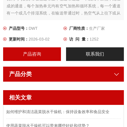
成的通道，每个加热单元均有空气加热和循环系统，每一个通道
有一个或几个排湿系统，在输送带通过时，热空气从上往下或从
下往上通过输送带上的物料，从而使物料能均匀干燥。
产品型号：
DWT
厂商性质：
生产厂家
更新时间：
2026-03-02
访 问 量：
1252
产品咨询
联系我们
产品分类
相关文章
如何维护和清洁蔬菜脱水干燥机：保持设备效率和食品安全
使用蔬菜脱水干燥机可以带来哪些好处和优势？