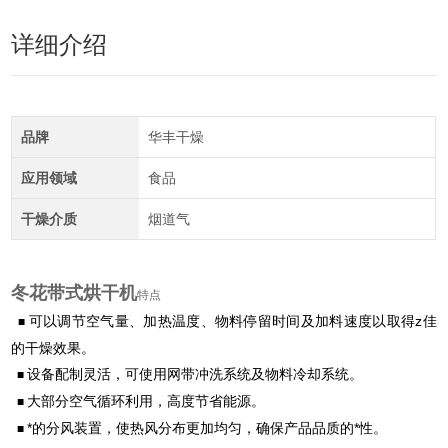
详细介绍
品牌
华丰干燥
应用领域
食品
干燥介质
烟道气
冬花带式烘干机
特点
可以调节空气量、加热温度、物料停留时间及加料速度以取得z佳
■
的干燥效果。
设备配制灵活，可使用网带冲洗系统及物料冷却系统。
■
大部分空气循环利用，高度节省能源。
■
*的分风装置，使热风分布更加均匀，确保产品品质的*性。
■