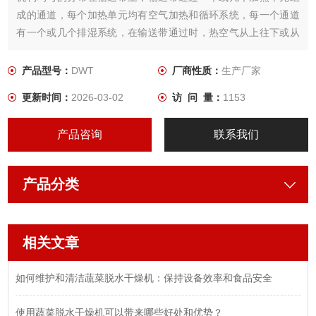
成的通道，每个加热单元均有空气加热和循环系统，每一个通道
有一个或几个排湿系统，在输送带通过时，热空气从上往下或从
下往上通过输送带上的物料，从而使物料能均匀干燥。
产品型号：
DWT
厂商性质：
生产厂家
更新时间：
2026-03-02
访 问 量：
1153
产品咨询
联系我们
产品分类
相关文章
如何维护和清洁蔬菜脱水干燥机：保持设备效率和食品安全
使用蔬菜脱水干燥机可以带来哪些好处和优势？