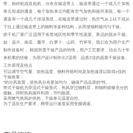
带、粉碎机或造粒机，分布在输送带上，输送带通过一个或几个加热
单元组成的通道，每个加热单元均配有空气加热和循环系统，每一个
通道有一个或几个排湿系统，在输送带通过时，热空气从上往下或从
下往上通过输送带上的物料等多种结构，从而使物料能均匀干燥。
烘干机厂家广泛适用于各类地区性和季节性蔬菜、果品的脱水干燥。
如：蒜片、南瓜、魔芋、白萝卜、山药、竹笋等。我们在为用户生产
制作设备时， 根据所需干燥产品的特性，用户工艺要求，结合几十年
来积累的经验，为用户设计制作出Z适用．品质Z佳的蔬菜干燥设备。
工作原理及特点
可以调节空气量、加热温度、物料停留时间及加热速度以取得z佳的
干燥效果；
*的分风装置，使热风分布更加均匀，确保产品品质的*性。
带式干燥机为穿流式干燥形式，热风穿过物料层，和物料能够充分的
接触，同时热风循环利用，节约能源。
采用燃气热风炉供热，干燥单元温度自控。
为了适应生产要求，网带运行速度采用变频调速。