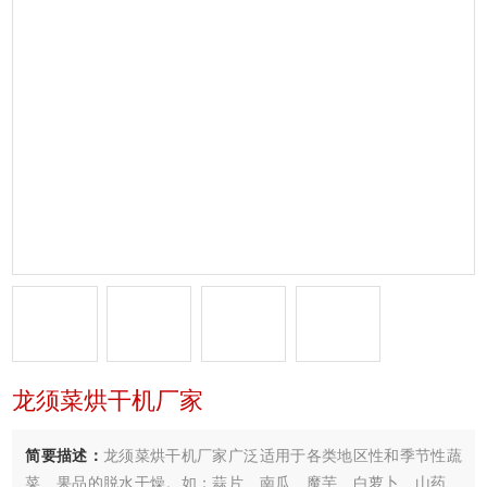
龙须菜烘干机厂家
简要描述：
龙须菜烘干机厂家广泛适用于各类地区性和季节性蔬
菜、果品的脱水干燥。如：蒜片、南瓜、魔芋、白萝卜、山药、