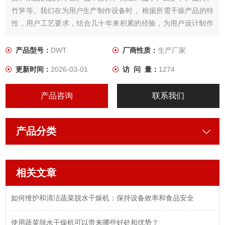
竹笋等。我们在为用户生产制作设备时， 根据所需干燥产品的特
性，用户工艺要求，结合几十年来积累的经验，为用户设计制作
出Z适用．品质Z佳的蔬菜干燥设备。
产品型号：
DWT
厂商性质：
生产厂家
更新时间：
2026-03-01
访 问 量：
1274
产品咨询
联系我们
产品分类
相关文章
如何维护和清洁蔬菜脱水干燥机：保持设备效率和食品安全
使用蔬菜脱水干燥机可以带来哪些好处和优势？