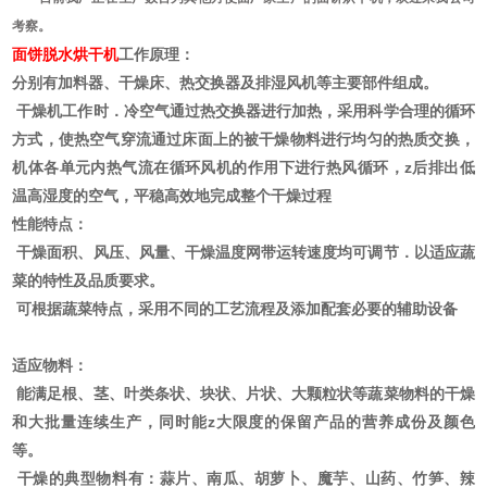
考察。
面饼脱水烘干机
工作原理：
分别有加料器、干燥床、热交换器及排湿风机等主要部件组成。
干燥机工作时．冷空气通过热交换器进行加热，采用科学合理的循环
方式，使热空气穿流通过床面上的被干燥物料进行均匀的热质交换，
机体各单元内热气流在循环风机的作用下进行热风循环，z后排出低
温高湿度的空气，平稳高效地完成整个干燥过程
性能特点：
干燥面积、风压、风量、干燥温度网带运转速度均可调节．以适应蔬
菜的特性及品质要求。
可根据蔬菜特点，采用不同的工艺流程及添加配套必要的辅助设备
适应物料：
能满足根、茎、叶类条状、块状、片状、大颗粒状等蔬菜物料的干燥
和大批量连续生产，同时能z大限度的保留产品的营养成份及颜色
等。
干燥的典型物料有：蒜片、南瓜、胡萝卜、魔芋、山药、竹笋、辣