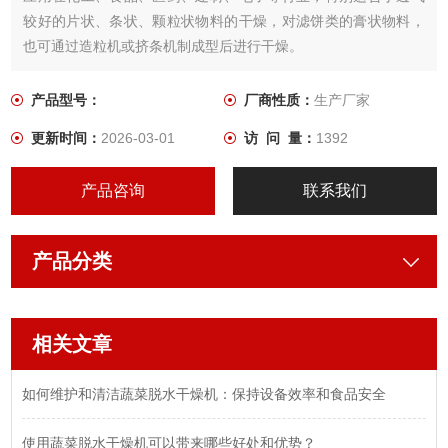
较好的片状、条状、颗粒状物料的干燥，对滤饼类的膏状物料，
也可通过造粒机或挤条机制成型后进行干燥。
产品型号：
厂商性质：
生产厂家
更新时间：
2026-03-01
访 问 量：
1392
产品咨询
联系我们
产品分类
相关文章
如何维护和清洁蔬菜脱水干燥机：保持设备效率和食品安全
使用蔬菜脱水干燥机可以带来哪些好处和优势？