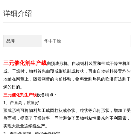
详细介绍
品牌
华丰干燥
三元催化剂生产线
由
预成形机、自动铺料装置和带式干燥主机组
成。干燥时，物料首先由预成形机制成粒状，再由自动铺料装置均匀
地铺在网带上，随着网带的向前移动，物料受到热风的吹淋而达到干
燥的目的。
三元催化剂生产线
设备特点：
1
、产量高，质量好
预成形机可将物料加工成圆柱状或条状、粒状等几何形状，增加了受
热面积，提高了干燥效率，同时避免了因物料粘性带来的不利因素，
实现大批量连续性生产。
2
、自动化控制，确保干燥稳定