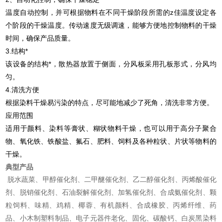
温度自动控制，并可根据物料在不同干燥阶段所需的z佳温度设定各
个阶段的干燥温度。传动速度无级调速，能够方便地控制物料的干燥
时间，确保产品质量。
3.结构*
该设备的结构*，散热器放置于侧面，分风板采用孔板形式，分风均
匀。
4.清洗方便
根据染料干燥易污染的特点，尽可能地减少了死角，清洗非常方便。
应用范围
适用于颜料、染料等膏状、糊状物料干燥，也可以用于高分子聚合
物、氧化铁、铁酸盐、氟石、肥料、饲料及各种粒状、片状等物料的
干燥。
典型产品
脱水蔬菜、甲醇催化剂、二甲醚催化剂、乙二醇催化剂、丙烯酸催化
剂、脱销催化剂、石油裂解催化剂、加氢催化剂、合成氨催化剂、颗
粒饲料、味精、鸡精、椰蓉、有机颜料、合成橡胶、丙烯纤维、药
品、小木制塑料制品、电子元器件老化、固化、碳酸钙、白炭黑染料