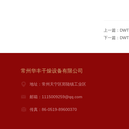
上一篇：
DW
下一篇：
DW
常州华丰干燥设备有限公司
地址：常州天宁区郑陆镇工业区
邮箱：1115009259@qq.com
传真：86-0519-89600370