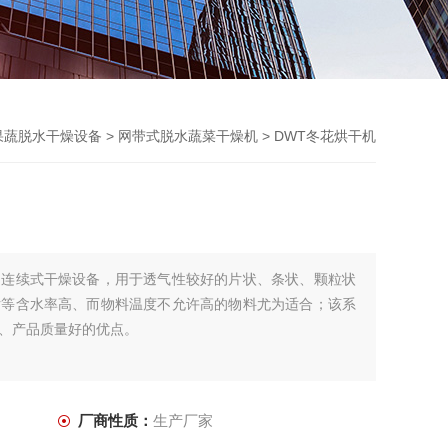
果蔬脱水干燥设备
>
网带式脱水蔬菜干燥机
> DWT冬花烘干机
的连续式干燥设备，用于透气性较好的片状、条状、颗粒状
片等含水率高、而物料温度不允许高的物料尤为适合；该系
、产品质量好的优点。
厂商性质：
生产厂家