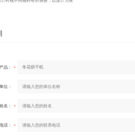
设计时视不同物料有所调整，以设计为准
询
产品：
单位：
姓名：
电话：