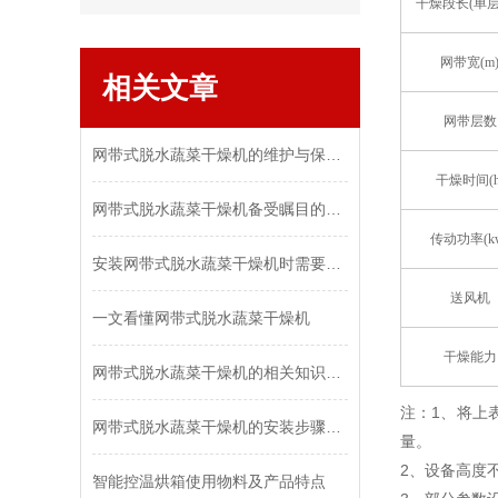
干燥段长(单层)
网带宽(m
相关文章
网带层数
网带式脱水蔬菜干燥机的维护与保养策略
干燥时间(h
网带式脱水蔬菜干燥机备受瞩目的关键
传动功率(k
安装网带式脱水蔬菜干燥机时需要注意哪些要点？
送风机
一文看懂网带式脱水蔬菜干燥机
干燥能力
网带式脱水蔬菜干燥机的相关知识科普
注：1、将上
网带式脱水蔬菜干燥机的安装步骤说明
量。
2、设备高度
智能控温烘箱使用物料及产品特点