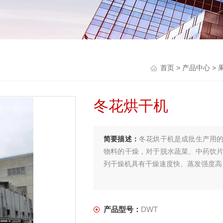
首页
>
产品中心
>
冬花烘干机
简要描述：
冬花烘干机是成批生产用
物料的干燥，对于脱水蔬菜、中药饮
列干燥机具有干燥速度快、蒸发强度高
产品型号：
DWT