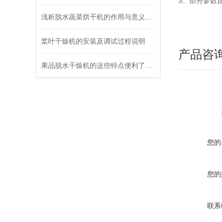
3、部分参数
浅析脱水蔬菜烘干机的作用与意义所在
桨叶干燥机的安装及调试过程说明
产品咨
果品脱水干燥机的这些特点便利了众多行业
您的
您的
联系