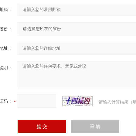
邮箱：
省份：
地址：
说明：
证码：
请输入计算结果（填