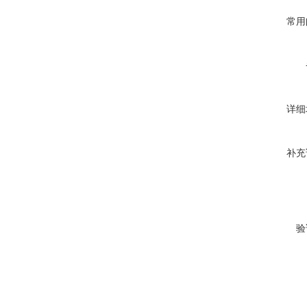
常用
详细
补充
验