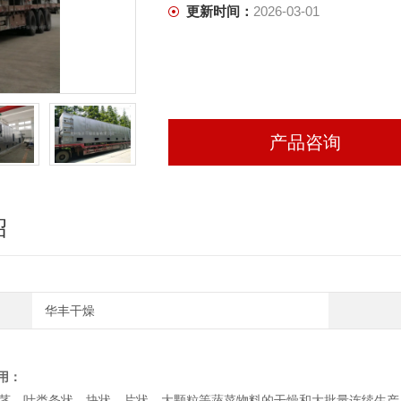
更新时间：
2026-03-01
产品咨询
绍
华丰干燥
用：
、叶类条状、块状、片状、大颗粒等蔬菜物料的干燥和大批量连续生产