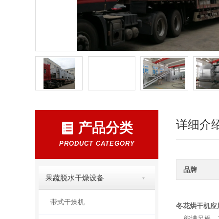
详细介
产品分类
PRODUCT CATEGORY
品牌
果蔬脱水干燥设备
带式干燥机
冬花烘干机
应
能满足根、茎