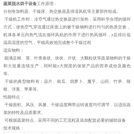
蔬菜脱水烘干设备
工作原理：
分别有加料器、干燥床、热交换器及排湿风机等主要部件组成。
干燥机工作时．冷空气通过热交换器进行加热，采用科学合理的循环
方式，使热空气穿流通过床面上的被干燥物料进行均匀的热质交换，
机体各单元内热气流在循环风机的作用下进行热风循环，z后排出低
温高湿度的空气，平稳高效地完成整个干燥过程
适应物料：
能满足根、茎、叶类条状、块状、片状、大颗粒状等蔬菜物料的干燥
和大批量连续生产，同时能z大限度的保留产品的营养成份及颜色
等。
干燥的典型物料有：蒜片、南瓜、胡萝卜、魔芋、山药、竹笋、辣
根、洋葱、苹果等。
性能特点：
干燥面积、风压、风量、干燥温度网带运转速度均可调节．以适应蔬
菜的特性及品质要求。
可根据蔬菜特点，采用不同的工艺流程及添加配套必要的辅助设备
技术规格：