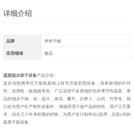
详细介绍
品牌
华丰干燥
应用领域
食品
蔬菜脱水烘干设备
产品介绍：
是在传统网带式干燥机基础上研究开发的型设备，具有较强的针对
性，实用性，能源效率高．广泛适用于各类地区性和季节性蔬菜、果
品的脱水干燥。如：蒜片、南瓜、魔芋、白萝卜、山药、竹笋等。我
们在为用户生产制作设备时， 根据所需干燥产品的特性，用户工艺要
求，结合几十年来积累的经验，为用户设计制作出z适用．品质z佳的
蔬菜干燥设备。