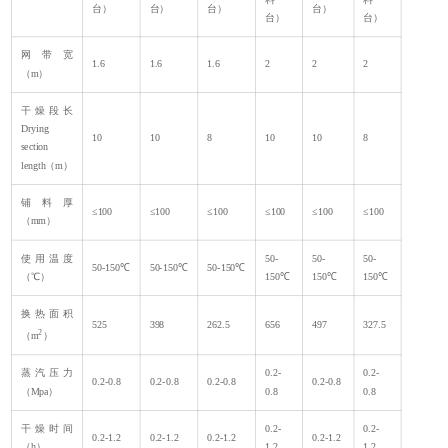
台）
台）
台）
台）
台）
台）
网带宽
1.6
1.6
1.6
2
2
2
（m）
干燥段长
Drying
10
10
8
10
10
8
section
length（m）
铺料厚
≤100
≤100
≤100
≤100
≤100
≤100
（mm）
使用温度
50-
50-
50-
50-150℃
50-150℃
50-150℃
（℃）
150℃
150℃
150℃
换热面积
525
398
262.5
656
497
327.5
2
（m
）
蒸汽压力
0.2-
0.2-
0.2-0.8
0.2-0.8
0.2-0.8
0.2-0.8
（Mpa）
0.8
0.8
干燥时间
0.2-
0.2-
0.2-1.2
0.2-1.2
0.2-1.2
0.2-1.2
（h）
1.2
1.2