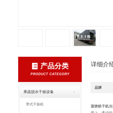
详细介
产品分类
PRODUCT CATEGORY
品牌
果蔬脱水干燥设备
带式干燥机
面饼烘干机
属
带上，通过链