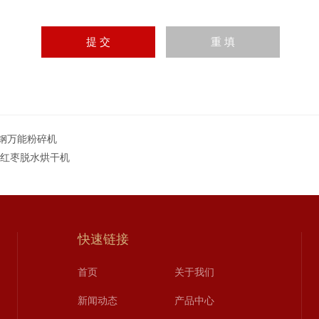
钢万能粉碎机
T红枣脱水烘干机
快速链接
首页
关于我们
新闻动态
产品中心