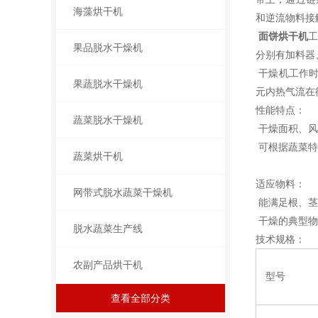
海藻烘干机
和逆流物料接
面饼烘干机
工
果品脱水干燥机
分别有加料器
干燥机工作时
果蔬脱水干燥机
元内热气流在
性能特点：
蔬菜脱水干燥机
干燥面积、风
可根据蔬菜特
蔬菜烘干机
适应物料：
网带式脱水蔬菜干燥机
能满足根、茎
干燥的典型物
脱水蔬菜生产线
技术规格：
农副产品烘干机
型号
查看全部分类