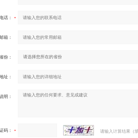
电话：
邮箱：
省份：
地址：
说明：
证码：
请输入计算结果（填