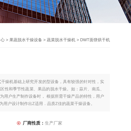
中心
>
果蔬脱水干燥设备
>
蔬菜脱水干燥机
> DWT面饼烘干机
式干燥机基础上研究开发的型设备，具有较强的针对性，实
地区性和季节性蔬菜、果品的脱水干燥。如：蒜片、南瓜、
为用户生产制作设备时， 根据所需干燥产品的特性，用户
为用户设计制作出Z适用．品质Z佳的蔬菜干燥设备。
厂商性质：
生产厂家