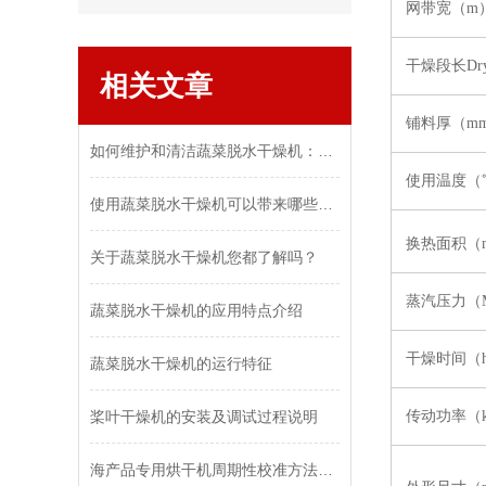
网带宽（m
干燥段长Dryin
相关文章
铺料厚（m
如何维护和清洁蔬菜脱水干燥机：保持设备效率和食品安全
使用温度（
使用蔬菜脱水干燥机可以带来哪些好处和优势？
换热面积（
关于蔬菜脱水干燥机您都了解吗？
蒸汽压力（M
蔬菜脱水干燥机的应用特点介绍
干燥时间（
蔬菜脱水干燥机的运行特征
桨叶干燥机的安装及调试过程说明
传动功率（
海产品专用烘干机周期性校准方法：温湿度传感器精度验证