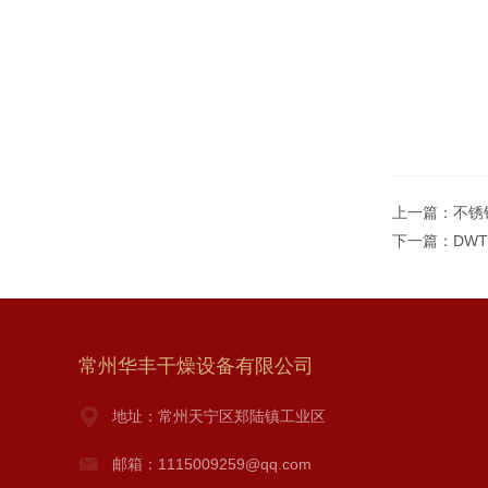
上一篇：
不锈
下一篇：
DW
常州华丰干燥设备有限公司
地址：常州天宁区郑陆镇工业区
邮箱：1115009259@qq.com