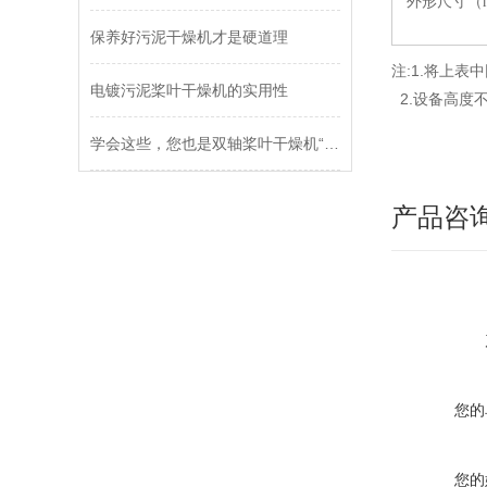
外形尺寸（
保养好污泥干燥机才是硬道理
注:1.将上
电镀污泥桨叶干燥机的实用性
2.设备高度
学会这些，您也是双轴桨叶干燥机“维修员”
产品咨
您的
您的