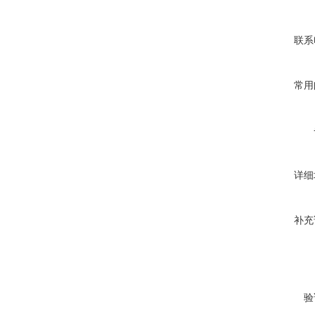
联系
常用
详细
补充
验