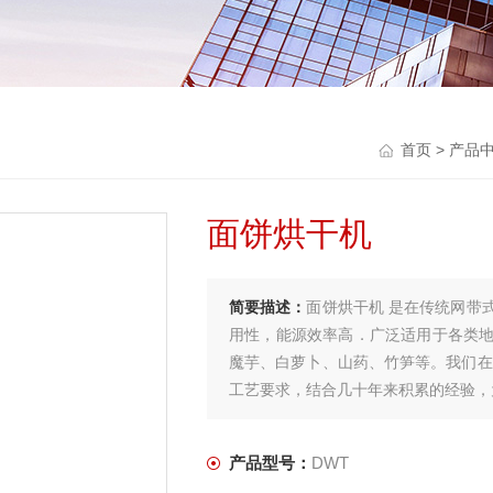
首页
>
产品
面饼烘干机
简要描述：
面饼烘干机 是在传统网带
用性，能源效率高．广泛适用于各类
魔芋、白萝卜、山药、竹笋等。我们在
工艺要求，结合几十年来积累的经验，
产品型号：
DWT