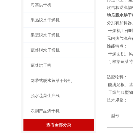
海藻烘干机
吹击和逆流物
地瓜脱水烘干
果品脱水干燥机
分别有加料器
干燥机工作时
果蔬脱水干燥机
元内热气流在
性能特点：
蔬菜脱水干燥机
干燥面积、风
可根据蔬菜特
蔬菜烘干机
适应物料：
网带式脱水蔬菜干燥机
能满足根、茎
干燥的典型物
脱水蔬菜生产线
技术规格：
农副产品烘干机
型号
查看全部分类