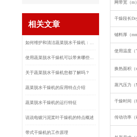
网带宽（m
干燥段长Dryin
相关文章
铺料厚（m
如何维护和清洁蔬菜脱水干燥机：保持设备效率和食品安全
使用温度（
使用蔬菜脱水干燥机可以带来哪些好处和优势？
换热面积（
关于蔬菜脱水干燥机您都了解吗？
蒸汽压力（M
蔬菜脱水干燥机的应用特点介绍
干燥时间（
蔬菜脱水干燥机的运行特征
说说电镀污泥桨叶干燥机的特点概述
传动功率（
带式干燥机的工作原理