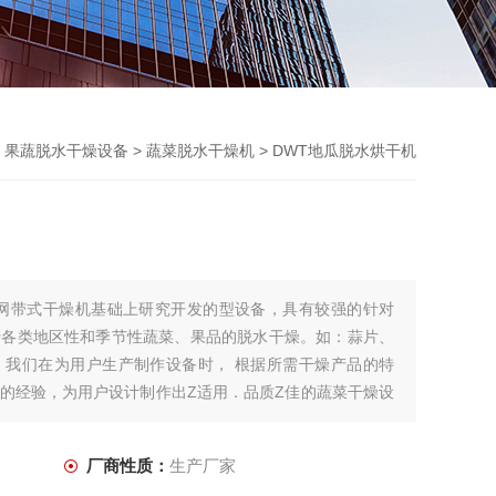
>
果蔬脱水干燥设备
>
蔬菜脱水干燥机
> DWT地瓜脱水烘干机
统网带式干燥机基础上研究开发的型设备，具有较强的针对
于各类地区性和季节性蔬菜、果品的脱水干燥。如：蒜片、
。我们在为用户生产制作设备时， 根据所需干燥产品的特
的经验，为用户设计制作出Z适用．品质Z佳的蔬菜干燥设
厂商性质：
生产厂家