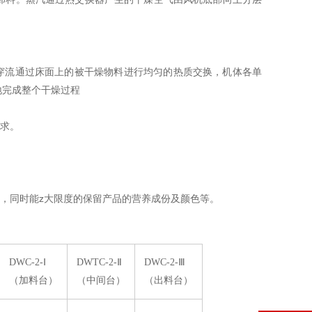
穿流通过床面上的被干燥物料进行均匀的热质交换，机体各单
地完成整个干燥过程
求。
，同时能z大限度的保留产品的营养成份及颜色等。
DWC-2-Ⅰ
DWTC-2-Ⅱ
DWC-2-Ⅲ
（加料台）
（中间台）
（出料台）