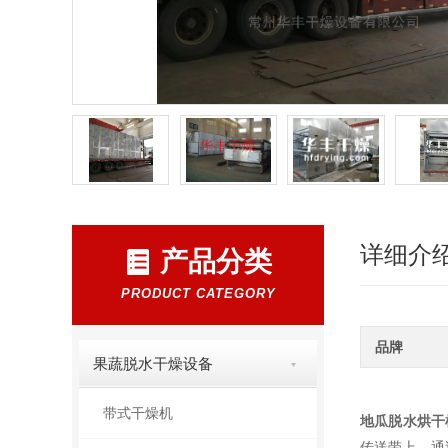
详细介
产品分类
PRODUCT CATEGORY
品牌
果蔬脱水干燥设备
带式干燥机
地瓜脱水烘干
传送带上，通