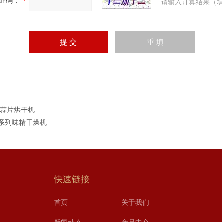
证码：
请输入计算结果（填
T蒜片烘干机
G系列味精干燥机
快速链接
首页
关于我们