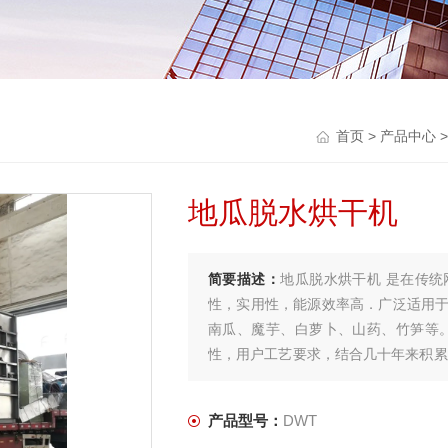
首页
>
产品中心
地瓜脱水烘干机
简要描述：
地瓜脱水烘干机 是在传
性，实用性，能源效率高．广泛适用
南瓜、魔芋、白萝卜、山药、竹笋等
性，用户工艺要求，结合几十年来积累
备。
产品型号：
DWT