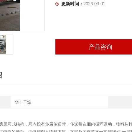
更新时间：
2026-03-01
产品咨询
绍
华丰干燥
机
属厢式结构，厢内设有多层传送带，传送带在厢内循环运动，物料从料
过链条的传动，由链翻倒入物料下层，下层反向交替逐一直翻到z后一层