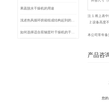
外形尺寸（
果蔬脱水干燥机的用途
注:1.将上
浅述热风循环烘箱组成结构起到的作用
2.设备高度
如何选择适合双轴桨叶干燥机的干燥工艺参数？对干燥效果有何影响？
本公司常年备
产品咨
您的