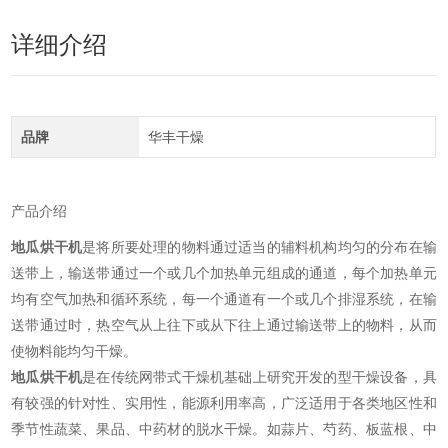
详细介绍
品牌
华丰干燥
产品介绍
+
地瓜烘干机
是将所要处理的物料通过适当的辅料机构均匀的分布在输
送带上，输送带通过一个或几个加热单元组成的通道，每个加热单元
均有空气加热和循环系统，每一个通道有一个或几个排湿系统，在输
送带通过时，热空气从上往下或从下往上通过输送带上的物料，从而
使物料能均匀干燥。
地瓜
烘干机
是在传统网带式干燥机基础上研究开发的型干燥设备，具
有较强的针对性、实用性，能源利用率高，广泛适用于各类地区性和
季节性蔬菜、果品、中药材的脱水干燥。如蒜片、芍药、板蓝根、中