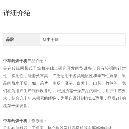
详细介绍
品牌
华丰干燥
中草药烘干机
产品介绍：
是在传统网带式干燥机基础上研究开发的型设备，具有较强的针对
性，实用性，能源效率高．广泛适用于各类地区性和季节性蔬菜、果
品的脱水干燥。如：蒜片、南瓜、魔芋、白萝卜、山药、竹笋等。我
们在为用户生产制作设备时， 根据所需干燥产品的特性，用户工艺要
求，结合几十年来积累的经验，为用户设计制作出z适用．品质z佳的
蔬菜干燥设备。
中草药烘干机
工作原理：
分别有加料器、干燥床、热交换器及排湿风机等主要部件组成。