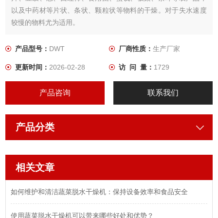
以及中药材等片状、条状、颗粒状等物料的干燥。对于失水速度
较慢的物料尤为适用。
产品型号：
DWT
厂商性质：
生产厂家
更新时间：
2026-02-28
访 问 量：
1729
产品咨询
联系我们
产品分类
相关文章
如何维护和清洁蔬菜脱水干燥机：保持设备效率和食品安全
使用蔬菜脱水干燥机可以带来哪些好处和优势？