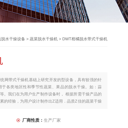
蔬脱水干燥设备
>
蔬菜脱水干燥机
> DWT柑橘脱水带式干燥机
机
传统网带式干燥机基础上研究开发的型设备，具有较强的针
用于各类地区性和季节性蔬菜、果品的脱水干燥。如：蒜
等。我们在为用户生产制作设备时， 根据所需干燥产品的
累的经验，为用户设计制作出Z适用．品质Z佳的蔬菜干燥
厂商性质：
生产厂家