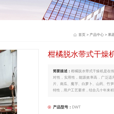
首页
>
产品中心
>
果
柑橘脱水带式干燥
简要描述：
柑橘脱水带式干燥机是在
对性，实用性，能源效率高．广泛适
片、南瓜、魔芋、白萝卜、山药、竹笋
特性，用户工艺要求，结合几十年来积
设备。
产品型号：
DWT