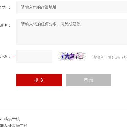
地址：
说明：
证码：
请输入计算结果（填
T柑橘烘干机
T羽衣甘蓝烘干机