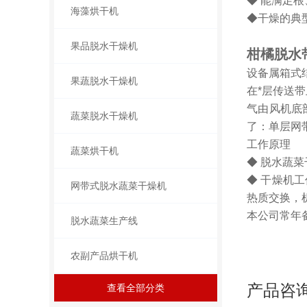
◆ 能满足
海藻烘干机
◆干燥的典
果品脱水干燥机
柑橘脱水
设备属箱式
果蔬脱水干燥机
在*层传送
气由风机底
蔬菜脱水干燥机
了：单层网
工作原理
蔬菜烘干机
◆ 脱水蔬
◆ 干燥机
网带式脱水蔬菜干燥机
热质交换，
本公司常年
脱水蔬菜生产线
农副产品烘干机
产品咨
查看全部分类