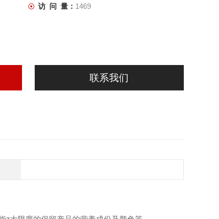
访 问 量：
1469
联系我们