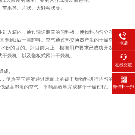
能z大限度的保留产品的营养成份及颜色等。
、苹果等。片状、大颗粒状等。
斗进入箱内，通过输送装置的匀料板，使物料均匀分布
直翻到z后一层卸料。空气通过热交换器产生的干燥空
电话
除水份的目的。到目前为止，根据用户要求已成功开发
式干燥机、以及翻板式网带干燥机。
在线交流
组成。
式，使热空气穿流通过床面上的被干燥物料进行均匀的
微信扫一扫
出低温高湿度的空气，平稳高效地完成整个干燥过程。