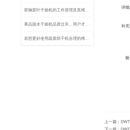
详细
双轴桨叶干燥机的工作原理及其维护策略
果品脱水干燥机品质过关，用户才青睐
补充
若想更好使用蔬菜烘干机合理的维保方法很重要
验
上一篇：
DW
下一篇：
DW