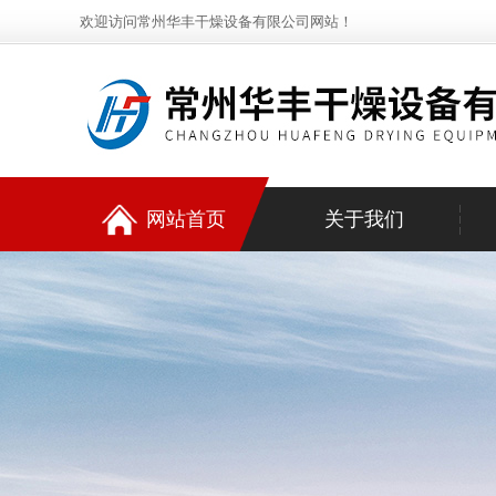
欢迎访问常州华丰干燥设备有限公司网站！
网站首页
关于我们