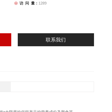
访 问 量：
1289
联系我们