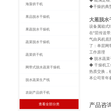
◆ 能满足
海藻烘干机
◆干燥的典
果品脱水干燥机
大葱脱水
设备属箱式
果蔬脱水干燥机
在*层传送
气由风机底
蔬菜脱水干燥机
了：单层网
工作原理
蔬菜烘干机
◆ 脱水蔬
◆ 干燥机
网带式脱水蔬菜干燥机
热质交换，
本公司常年
脱水蔬菜生产线
农副产品烘干机
产品咨
查看全部分类