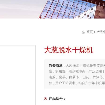
首页
>
产品
大葱脱水干燥机
简要描述：
大葱脱水干燥机是在传统
性，实用性，能源效率高．广泛适用
南瓜、魔芋、白萝卜、山药、竹笋等
性，用户工艺要求，结合几十年来积累
备。
产品型号：