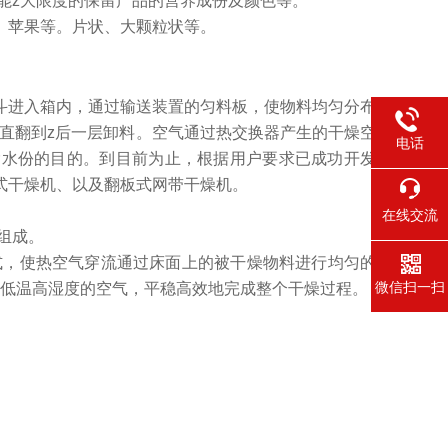
能z大限度的保留产品的营养成份及颜色等。
、苹果等。片状、大颗粒状等。
斗进入箱内，通过输送装置的匀料板，使物料均匀分布
直翻到z后一层卸料。空气通过热交换器产生的干燥空
电话
除水份的目的。到目前为止，根据用户要求已成功开发
式干燥机、以及翻板式网带干燥机。
在线交流
组成。
式，使热空气穿流通过床面上的被干燥物料进行均匀的
微信扫一扫
出低温高湿度的空气，平稳高效地完成整个干燥过程。