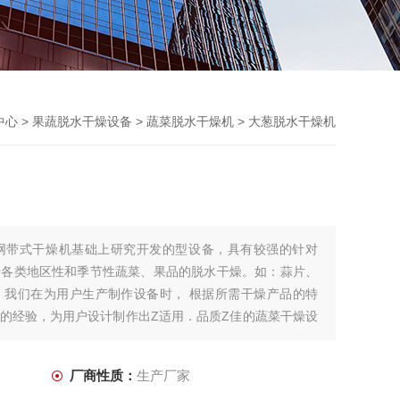
中心
>
果蔬脱水干燥设备
>
蔬菜脱水干燥机
> 大葱脱水干燥机
网带式干燥机基础上研究开发的型设备，具有较强的针对
于各类地区性和季节性蔬菜、果品的脱水干燥。如：蒜片、
。我们在为用户生产制作设备时， 根据所需干燥产品的特
的经验，为用户设计制作出Z适用．品质Z佳的蔬菜干燥设
厂商性质：
生产厂家