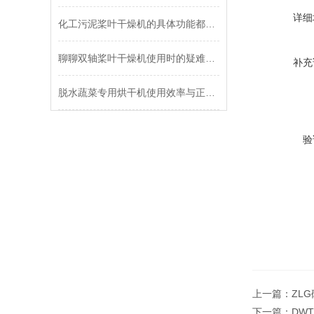
详细
化工污泥桨叶干燥机的具体功能都有哪些
聊聊双轴桨叶干燥机使用时的疑难杂症
补充
脱水蔬菜专用烘干机使用效率与正确操作息息相关
验
上一篇：
ZL
下一篇：
DW