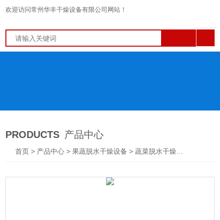
欢迎访问常州华丰干燥设备有限公司网站！
PRODUCTS
产品中心
首页
>
产品中心
>
果蔬脱水干燥设备
>
蔬菜脱水干燥机
> DWT亳