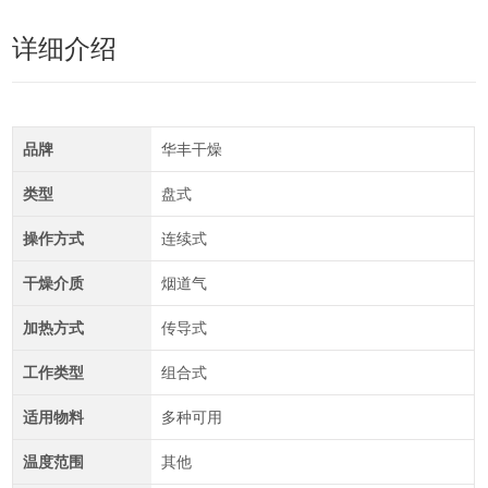
详细介绍
品牌
华丰干燥
类型
盘式
操作方式
连续式
干燥介质
烟道气
加热方式
传导式
工作类型
组合式
适用物料
多种可用
温度范围
其他