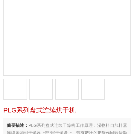
PLG系列盘式连续烘干机
简要描述：
PLG系列盘式连续干燥机工作原理：湿物料自加料器
连续地加到干燥器上部*层干燥盘上，带有耙叶的耙臂作回转运动