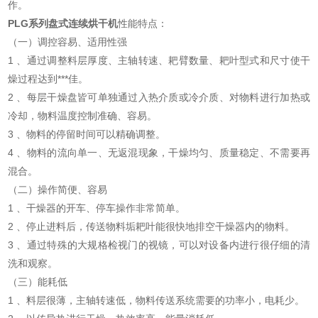
作。
PLG系列盘式连续烘干机
性能特点：
（一）调控容易、适用性强
1 、通过调整料层厚度、主轴转速、耙臂数量、耙叶型式和尺寸使干
燥过程达到***佳。
2 、每层干燥盘皆可单独通过入热介质或冷介质、对物料进行加热或
冷却，物料温度控制准确、容易。
3 、物料的停留时间可以精确调整。
4 、物料的流向单一、无返混现象，干燥均匀、质量稳定、不需要再
混合。
（二）操作简便、容易
1 、干燥器的开车、停车操作非常简单。
2 、停止进料后，传送物料垢耙叶能很快地排空干燥器内的物料。
3 、通过特殊的大规格检视门的视镜，可以对设备内进行很仔细的清
洗和观察。
（三）能耗低
1 、料层很薄，主轴转速低，物料传送系统需要的功率小，电耗少。