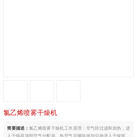
氯乙烯喷雾干燥机
简要描述：
氯乙烯喷雾干燥机工作原理：空气经过滤和加热，进
入干燥器顶部空气分配器，热空气呈螺旋状均匀地进入干燥室。