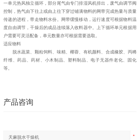
一单元热风独立循环，部分尾气由专门排湿风机排出，废气由调节阀
控制，热气由下往上或由上往下穿过铺满物料的网带完成热量与质量
传递的进程，带走物料水份。网带缓慢移动，运行速度可根据物料温
度自由调节，干燥后的成品连续落入收料器中。上下循环单元根据用
户需要可灵活配备，单元数量亦可根据需要选取。
适应物料
脱水蔬菜、颗粒饲料、味精、椰蓉、有机颜料、合成橡胶、丙稀
纤维、药品、药材、小木制品、塑料制品、电子无器件老化、固化
等。
产品咨询