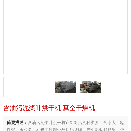
含油污泥桨叶烘干机 真空干燥机
简要描述：
含油污泥桨叶烘干机它针对污泥种类多，含水大、粘
性强、水分多、在烘干过程中易粘结成团、产生粘黏和粘壁，使