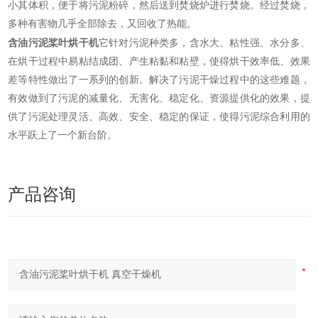
小其体积，便于将污泥粉碎，然后送到焚烧炉进行焚烧。经过焚烧，
多种有害物几乎全部除去，又回收了热能。
含油污泥桨叶烘干机
它针对污泥种类多，含水大、粘性强、水分多、
在烘干过程中易粘结成团、产生粘黏和粘壁，使得烘干效率低、效果
差等特性做出了一系列的创新。解决了污泥干燥过程中的这些难题，
有效做到了污泥的减量化、无害化、稳定化、资源提供化的效果，提
供了污泥处理灵活、高效、安全、稳定的保证，使得污泥综合利用的
水平跃上了一个新台阶。
产品咨询