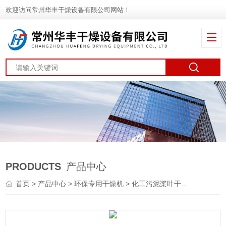
欢迎访问常州华丰干燥设备有限公司网站！
PRODUCTS
产品中心
首页
>
产品中心
>
环保专用干燥机
>
化工污泥桨叶干燥机
> JYG