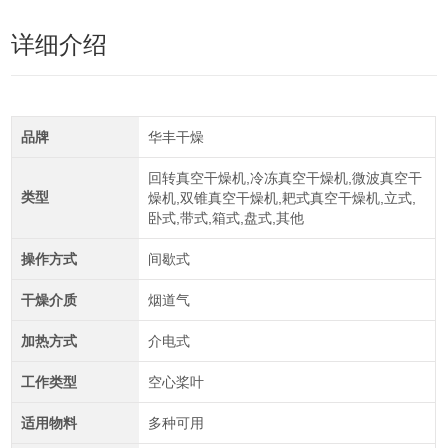
详细介绍
品牌
华丰干燥
回转真空干燥机,冷冻真空干燥机,微波真空干
类型
燥机,双锥真空干燥机,耙式真空干燥机,立式,
卧式,带式,箱式,盘式,其他
操作方式
间歇式
干燥介质
烟道气
加热方式
介电式
工作类型
空心桨叶
适用物料
多种可用