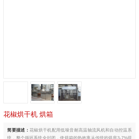
花椒烘干机 烘箱
简要描述：
花椒烘干机配用低噪音耐高温轴流风机和自动控温系
统，整个循环系统全封闭，使烘箱的热效率从传统的烘房3-7%提