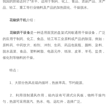
我国的烘箱达到了*水平。适用于制药、化工、食品、农副产品、水产
品、轻工、重工等行业物料及产品的加热固化、干燥脱水。
花椒烘干机
介绍：
花椒烘干设备
是一种适用面宽的盘架式间歇通用干燥设备，广泛
的应用于制药、化工、食品、轻工等工业原料或产品的除湿。例如：
原料药、中药饮片、粉剂、冲剂、生药、药品包装瓶、颜料、染料、
脱水蔬菜、食品、塑料树脂、电器元件、纸张、皮革、羊毛、盐类，
催化剂等物料的干燥。
特点：
1、大部分热风在箱内循环，热效率高。节约能源。
2、利用强制通风作用，箱内设有可调式分风板，物料干燥均
匀，热源可采用蒸汽、热水、电、远红外，选择广泛。