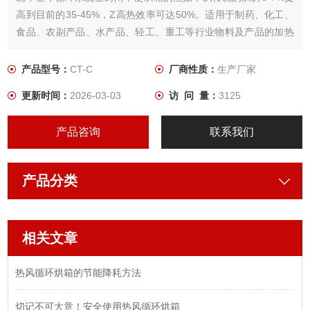
高到目前的35-45%，Z高热效率可达50%。适用于制药、化工、
食品、农副产品、水产品、轻工、重工等行业物料及产品的加热
固化、干燥脱水。
产品型号：
CT-C
厂商性质：
生产厂家
更新时间：
2026-03-03
访 问 量：
3125
产品咨询
联系我们
产品分类
相关文章
热风循环烘箱的节能降耗方法
切记不可大意！安全使用热风循环烘箱