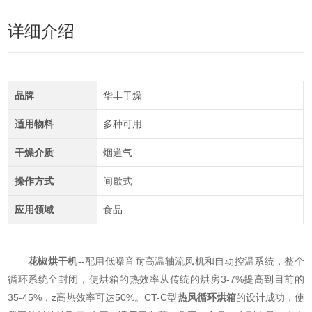
详细介绍
品牌
华丰干燥
适用物料
多种可用
干燥介质
烟道气
操作方式
间歇式
应用领域
食品
花椒烘干机​-
-配用低噪音耐高温轴流风机和自动控温系统，整个
循环系统全封闭，使烘箱的热效率从传统的烘房3-7%提高到目前的
35-45%，z高热效率可达50%。CT-C型
热风循环烘箱
的设计成功，使