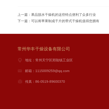
上一篇：
果品脱水干燥机的这些特点便利了众多行业
下一篇：
可以将苹果制成干片的带式干燥机值得您拥有
常州华丰干燥设备有限公司
地址：常州天宁区郑陆镇工业区
邮箱：1115009259@qq.com
传真：86-0519-89600370