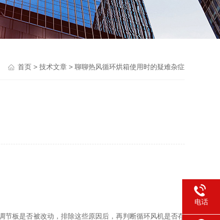
首页
>
技术文章
> 聊聊热风循环烘箱使用时的疑难杂症
电话
调节板是否被改动，排除这些原因后，再判断循环风机是否存