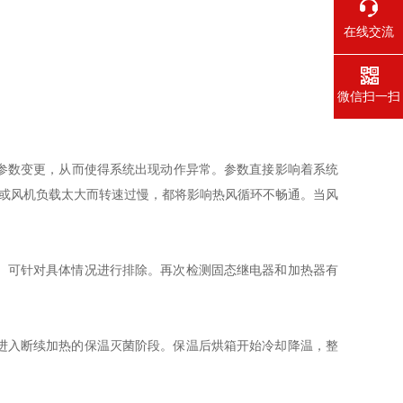
在线交流
微信扫一扫
参数变更，从而使得系统出现动作异常。参数直接影响着系统
转或风机负载太大而转速过慢，都将影响热风循环不畅通。当风
。可针对具体情况进行排除。再次检测固态继电器和加热器有
进入断续加热的保温灭菌阶段。保温后烘箱开始冷却降温，整