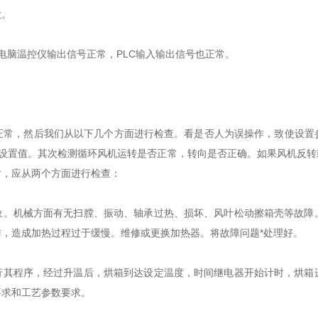
放。
脑温控仪输出信号正常，PLC输入输出信号也正常。
，然后我们从以下几个方面进行检查。看是否人为误操作，致使设置
常设置值。其次检测循环风机运转是否正常，转向是否正确。如果风机反
时，应从两个方面进行检查：
。机械方面有无扫膛、振动、轴承过热、损坏、风叶松动擦箱壳等故障
，造成加热过程过于缓慢。维修或更换加热器。将故障问题*处理好。
其程序，经过升温后，烘箱到达设定温度，时间继电器开始计时，烘箱
要求和工艺参数要求。