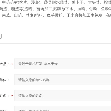
、中药药材(饮片、浸膏)、蔬菜脱水蔬菜、萝卜干、大头菜、榨
、药渣、糖渣等)渣糟、畜禽加工废弃物(下水、血粉、骨粉、鱼粉
、南瓜、山药、荞麦)精粉、魔芋微粉、玉米直接加工麦芽糖、
询
产品：
单位：
姓名：