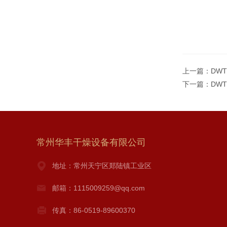
上一篇：
DW
下一篇：
DW
常州华丰干燥设备有限公司
地址：常州天宁区郑陆镇工业区
邮箱：1115009259@qq.com
传真：86-0519-89600370