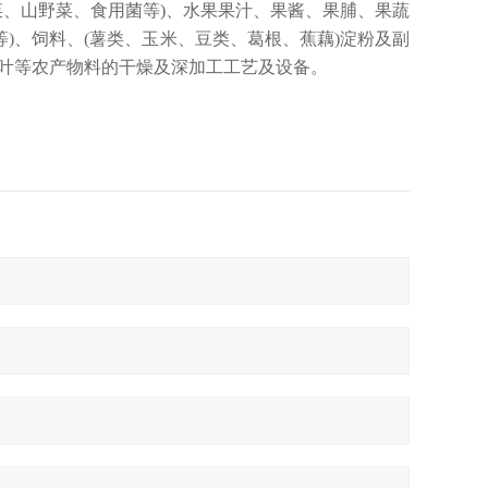
菜、山野菜、食用菌等)、水果果汁、果酱、果脯、果蔬
等)、饲料、(薯类、玉米、豆类、葛根、蕉藕)淀粉及副
茶叶等农产物料的干燥及深加工工艺及设备。