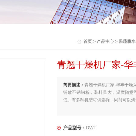
首页
>
产品中心
>
果蔬脱水
青翘干燥机厂家-华
简要描述：
青翘干燥机厂家-华丰干燥
铺放不锈钢板，装料量大，温度随意
低。有多种机型可供选择，同时可以烘
产品型号：
DWT