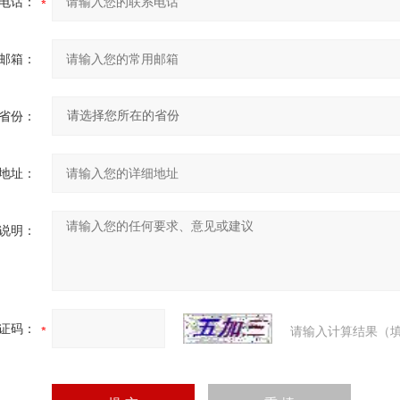
电话：
邮箱：
省份：
地址：
说明：
证码：
请输入计算结果（填