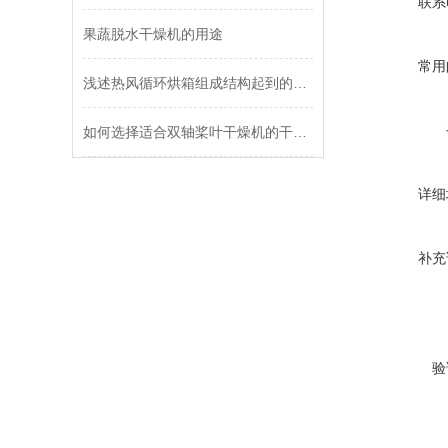
联系
果蔬脱水干燥机的用途
常用
浅述热风循环烘箱组成结构起到的作用
如何选择适合双轴桨叶干燥机的干燥工艺参数？对干燥效果有何影响？
详细
补充
验