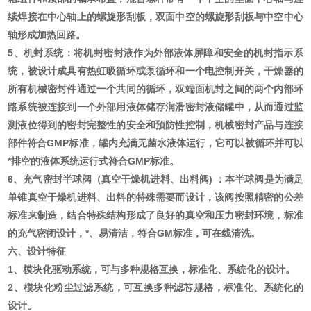
续焊接在中心轴上的螺旋形刮板，双面中空的螺旋形刮板与中空中心
轴形成加热回路。
5、机封系统：将机封密封液作为外部液体屏障和安全的机封指示系
统，被设计成具有热虹吸循环或泵循环和一个电控制开关，干燥器的
所有机械密封件通过一个共同的循环，双端面机封之间的两个内部环
路系统被连接到一个外部用液体储存润滑密封液储罐中，从而通过监
测液位得到的密封完整性的安全和预防性控制，机械密封产品与连接
部件符合GMP标准，罐内充满无菌水液体运行，它可以被循环并可以
*排空的液体系统运行式符合GMP标准。
6、充气密封半球阀（真空干燥机进料、出料阀) ：本半球阀是为满足
单锥真空干燥机进料、出料的特殊需要而设计，该阀按照精密的公差
标准来制造，结合特殊结构形成了良好的真空和压力密封环境，标准
的充气密闭设计，*、易清洁，符合GM标准，可在线清洗。
六、设计特征
1、模块化驱动系统，可与多种规格互换，标准化、系统化的设计。
2、模块化粉尘过滤系统，可互换多种滤芯规格，标准化、系统化的
设计。