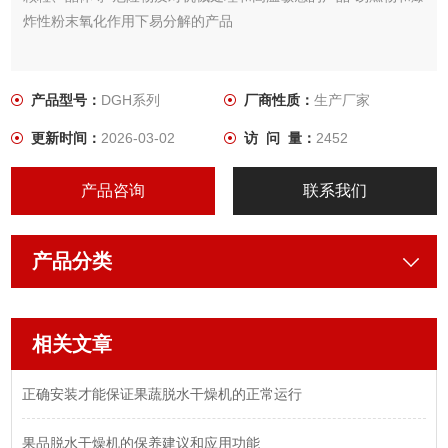
炸性粉末氧化作用下易分解的产品
产品型号：
DGH系列
厂商性质：
生产厂家
更新时间：
2026-03-02
访 问 量：
2452
产品咨询
联系我们
产品分类
相关文章
正确安装才能保证果蔬脱水干燥机的正常运行
果品脱水干燥机的保养建议和应用功能