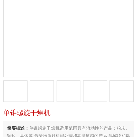
单锥螺旋干燥机
简要描述：
单锥螺旋干燥机适用范围具有流动性的产品：粉末、
颗粒、晶体等 危险物质对机械处理和高温敏感的产品 易燃物和爆