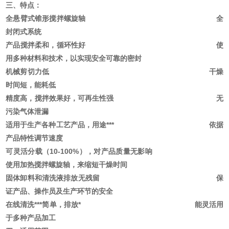
三、特点：
全悬臂式锥形搅拌螺旋轴 全
封闭式系统
产品搅拌柔和，循环性好 使
用多种材料和技术，以实现安全可靠的密封
机械剪切力低 干燥
时间短，能耗低
精度高，搅拌效果好，可再生性强 无
污染气体泄漏
适用于生产各种工艺产品，用途*** 依据
产品特性调节速度
可灵活分载（10-100%），对产品质量无影响
使用加热搅拌螺旋轴，来缩短干燥时间
固体卸料和清洗液排放无残留 保
证产品、操作员及生产环节的安全
在线清洗***简单，排放* 能灵活用
于多种产品加工