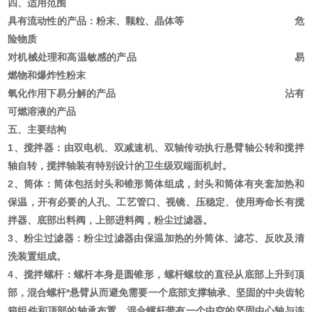
四、适用范围
具有流动性的产品：粉末、颗粒、晶体等 危
险物质
对机械处理和高温敏感的产品 易
燃物和爆炸性粉末
氧化作用下易分解的产品 沾有
可燃溶液的产品
五、主要结构
1、搅拌器：由双电机、双减速机、双轴传动执行悬臂轴公转和搅拌
轴自转，搅拌轴装有特别设计的卫生级双端面机封。
2、筒体：筒体包括封头和锥形筒体组成，封头和筒体有夹套加热和
保温，开有必要的人孔、工艺管口、视镜、压稳定、使用寿命长有搅
拌器、底部出料阀，上部进料阀，粉尘过滤器。
3、粉尘过滤器：粉尘过滤器由保温加热的外筒体、滤芯、反吹及清
洗装置组成。
4、搅拌螺杆：螺杆本身是圆锥形，螺杆螺纹的直径从底部上升到顶
部，混合螺杆*悬臂从而避免需要一个底部支撑轴承、坚固的中央齿轮
箱组件和顶部的轴承布置，混合螺杆带有一个中空的坚固中心轴与连