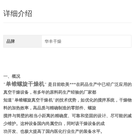
详细介绍
品牌
华丰干燥
一、概况
单锥螺旋干燥机
"
" 是目前欧美***在药品生产中已经广泛应用的
真空干燥设备，有多年的原料药生产经验的厂家都
知道"单锥螺旋真空干燥机"的技术优势，如优化的搅拌系统，干燥物
料的加热效率，高品质与精确制造的零部件、螺旋
搅拌与筒壁的相当小距离的精确度、可靠和坚固的设计、尽可能的减
少维护。这种设备国内尚属空白，同时该干燥设备的成
功开发、也极大提高了国内医化行业生产的装备水平。