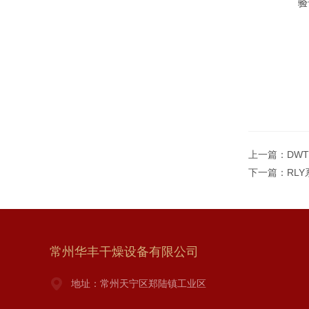
验
上一篇：
DW
下一篇：
RL
常州华丰干燥设备有限公司
地址：常州天宁区郑陆镇工业区