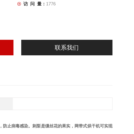
访 问 量：
1776
联系我们
，防止病毒感染。刺梨是缫丝花的果实，网带式烘干机可实现