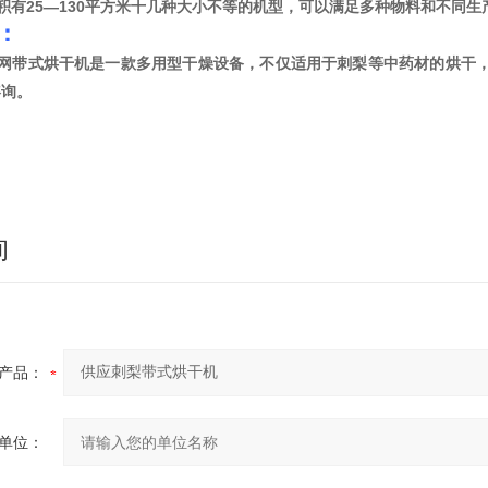
积有25—130平方米十几种大小不等的机型，可以满足多种物料和不同生
：
网带式烘干机是一款多用型干燥设备，不仅适用于刺梨等中药材的烘干，
咨询。
询
产品：
单位：