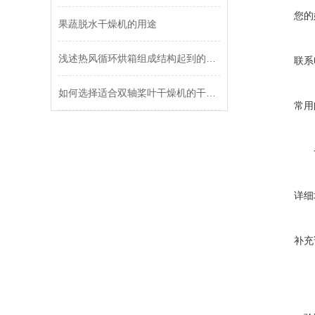
您的
果蔬脱水干燥机的用途
浅述热风循环烘箱组成结构起到的作用
联系
如何选择适合双轴桨叶干燥机的干燥工艺参数？对干燥效果有何影响？
常用
详细
补充