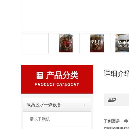
详细介
产品分类
PRODUCT CATEGORY
品牌
果蔬脱水干燥设备
带式干燥机
干刺梨是一种
刺梨的批量快