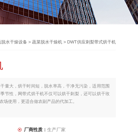
蔬脱水干燥设备
>
蔬菜脱水干燥机
> DWT供应刺梨带式烘干机
机
烘干量大，烘干时间短，脱水率高，干净无污染，适用范围
的季节性，网带式烘干机不仅可以烘干刺梨，还可以烘干玫
农场使用，更适合做农副产品的代加工。
厂商性质：
生产厂家