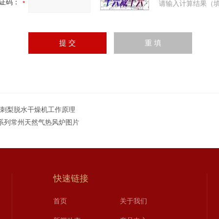
证码：
请输入计算结果（填
T刺梨脱水干燥机工作原理
Y系列常州天然气热风炉图片
快速链接
首页
关于我们