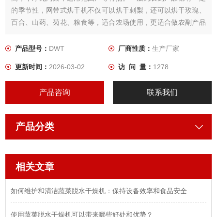
的季节性，网带式烘干机不仅可以烘干刺梨，还可以烘干玫瑰、
百合、山药、菊花、粮食等，适合农场使用，更适合做农副产品
的代加工。
产品型号：
DWT
厂商性质：
生产厂家
更新时间：
2026-03-02
访 问 量：
1278
产品咨询
联系我们
产品分类
相关文章
如何维护和清洁蔬菜脱水干燥机：保持设备效率和食品安全
使用蔬菜脱水干燥机可以带来哪些好处和优势？