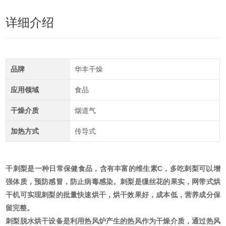
详细介绍
品牌
华丰干燥
应用领域
食品
干燥介质
烟道气
加热方式
传导式
干刺梨是一种日常保健食品，含有丰富的维生素C，多吃刺梨可以增
强体质，预防感冒，防止病毒感染。刺梨是缫丝花的果实，网带式烘
干机可实现刺梨的批量快速烘干，烘干效果好，成本低，营养成分保
留完整。
刺梨脱水烘干设备
是利用热风炉产生的热风作为干燥介质，通过热风