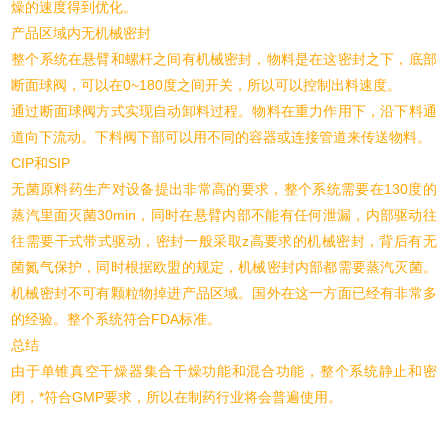
燥的速度得到优化。
产品区域内无机械密封
整个系统在悬臂和螺杆之间有机械密封，物料是在这密封之下，底部
断面球阀，可以在0~180度之间开关，所以可以控制出料速度。
通过断面球阀方式实现自动卸料过程。物料在重力作用下，沿下料通
道向下流动。下料阀下部可以用不同的容器或连接管道来传送物料。
CIP和SIP
无菌原料药生产对设备提出非常高的要求，整个系统需要在130度的
蒸汽里面灭菌30min，同时在悬臂内部不能有任何泄漏，内部驱动往
往需要干式带式驱动，密封一般采取z高要求的机械密封，背后有无
菌氮气保护，同时根据欧盟的规定，机械密封内部都需要蒸汽灭菌。
机械密封不可有颗粒物掉进产品区域。国外在这一方面已经有非常多
的经验。整个系统符合FDA标准。
总结
由于单锥真空干燥器集合干燥功能和混合功能，整个系统静止和密
闭，*符合GMP要求，所以在制药行业将会普遍使用。