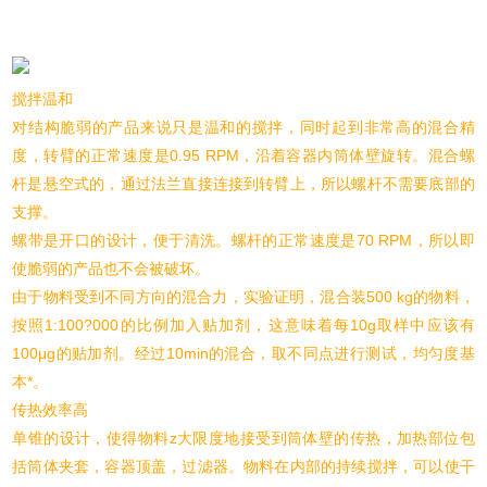
搅拌温和
对结构脆弱的产品来说只是温和的搅拌，同时起到非常高的混合精
度，转臂的正常速度是0.95 RPM，沿着容器内筒体壁旋转。混合螺
杆是悬空式的，通过法兰直接连接到转臂上，所以螺杆不需要底部的
支撑。
螺带是开口的设计，便于清洗。螺杆的正常速度是70 RPM，所以即
使脆弱的产品也不会被破坏。
由于物料受到不同方向的混合力，实验证明，混合装500 kg的物料，
按照1:100?000的比例加入贴加剂，这意味着每10g取样中应该有
100μg的贴加剂。经过10min的混合，取不同点进行测试，均匀度基
本*。
传热效率高
单锥的设计，使得物料z大限度地接受到筒体壁的传热，加热部位包
括筒体夹套，容器顶盖，过滤器。物料在内部的持续搅拌，可以使干