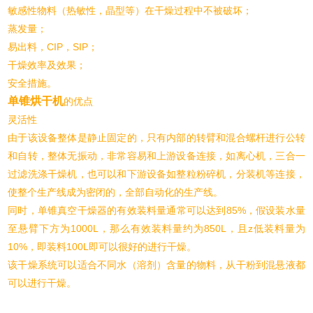
敏感性物料（热敏性，晶型等）在干燥过程中不被破坏；
蒸发量；
易出料，CIP，SIP；
干燥效率及效果；
安全措施。
单锥烘干机
的优点
灵活性
由于该设备整体是静止固定的，只有内部的转臂和混合螺杆进行公转
和自转，整体无振动，非常容易和上游设备连接，如离心机，三合一
过滤洗涤干燥机，也可以和下游设备如整粒粉碎机，分装机等连接，
使整个生产线成为密闭的，全部自动化的生产线。
同时，单锥真空干燥器的有效装料量通常可以达到85%，假设装水量
至悬臂下方为1000L，那么有效装料量约为850L，且z低装料量为
10%，即装料100L即可以很好的进行干燥。
该干燥系统可以适合不同水（溶剂）含量的物料，从干粉到混悬液都
可以进行干燥。