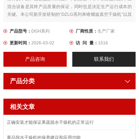
混合设备是其终产品质量的保证，同时也是决定生产运行成本的
关键。本公司新开发研制的“DZLG系列单锥螺旋真空干燥机"以其
*的结构和的优势国内化工制药行业的干燥技术。
产品型号：
DGH系列
厂商性质：
生产厂家
更新时间：
2026-03-02
访 问 量：
1516
产品咨询
联系我们
产品分类
相关文章
正确安装才能保证果蔬脱水干燥机的正常运行
果品脱水干燥机的保养建议和应用功能