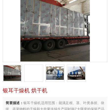
银耳干燥机 烘干机
简要描述：
银耳干燥机适用范围：能满足根、茎、叶类条状、块
状、蔬菜物料的干燥和大批量连续生产同时能Z大限度的保留产品