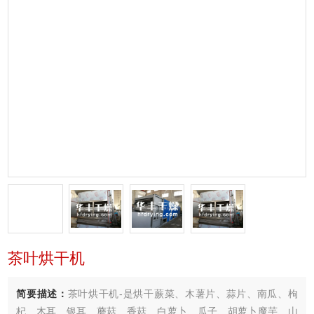
茶叶烘干机
简要描述：
茶叶烘干机-是烘干蕨菜、木薯片、蒜片、南瓜、枸
杞、木耳、银耳、蘑菇、香菇、白萝卜、瓜子、胡萝卜魔芋、山