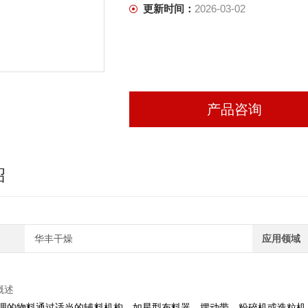
更新时间：
2026-03-02
产品咨询
绍
华丰干燥
应用领域
概述
理的物料通过适当的辅料机构，如星型布料器、摆动带、粉碎机或造粒机