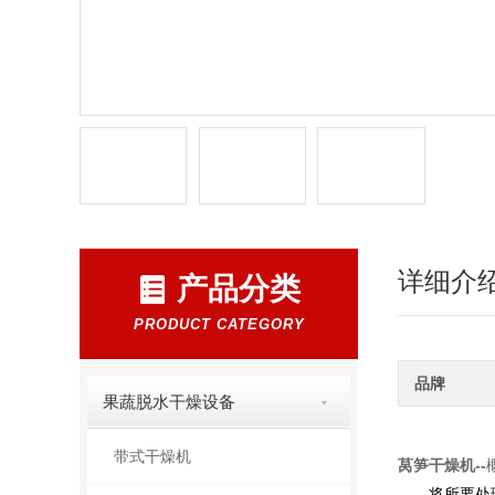
详细介
产品分类
PRODUCT CATEGORY
品牌
果蔬脱水干燥设备
带式干燥机
莴笋干燥机
--
将所要处