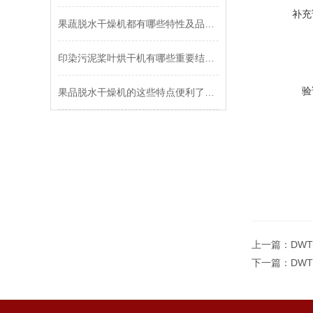
补充
果蔬脱水干燥机都有哪些特性及品质保障呢
印染污泥桨叶烘干机有哪些重要结构系统是我们必须了解的？
验
果品脱水干燥机的这些特点便利了众多行业
上一篇：
DW
下一篇：
DW