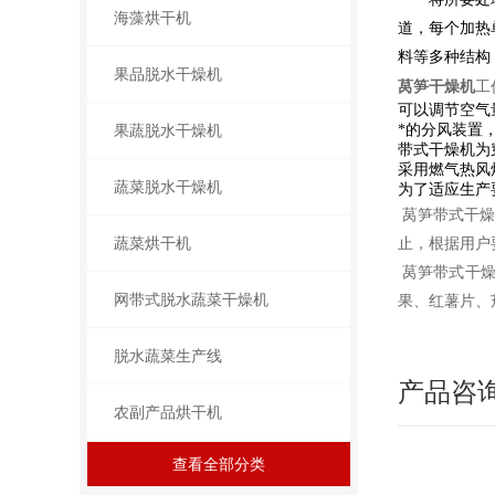
海藻烘干机
道，每个加热
料等多种结构
果品脱水干燥机
莴笋干燥机
工
可以调节空气
果蔬脱水干燥机
*的分风装置
带式干燥机为
采用燃气热风
蔬菜脱水干燥机
为了适应生产
莴笋带式干燥
蔬菜烘干机
止，根据用户
莴笋带式干燥
网带式脱水蔬菜干燥机
果、红薯片、
脱水蔬菜生产线
产品咨
农副产品烘干机
查看全部分类