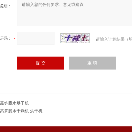
说明：
证码：
请输入计算结果（填
T莴笋脱水烘干机
T莴笋脱水干燥机 烘干机