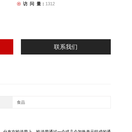
访 问 量：
1312
联系我们
食品
，分布在输送带上，输送带通过一个或几个加热单元组成的通