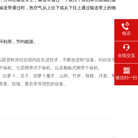
输送带通过时，热空气从上往下或从下往上通过输送带上的物
电话
环利用，节约能源。
在线交流
实践资料并结合国内处先进技术，不断改进和*设备。到目前为
干燥机、七层网带式干燥机、以及翻板式网带干燥机。
、白萝卜、瓜子、胡萝卜魔芋、山药、竹笋、辣根、洋葱、苹
微信扫一扫
香葱、玫瑰、熏衣草等理想的设备。