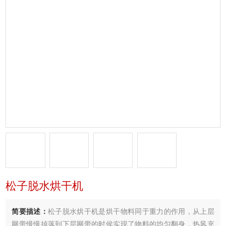
松子脱水烘干机
简要描述：
松子脱水烘干机是烘干物料同于重力的作用，从上层
网带慢慢掉落到下层网带的时侯实现了物料的均匀翻身，热风充