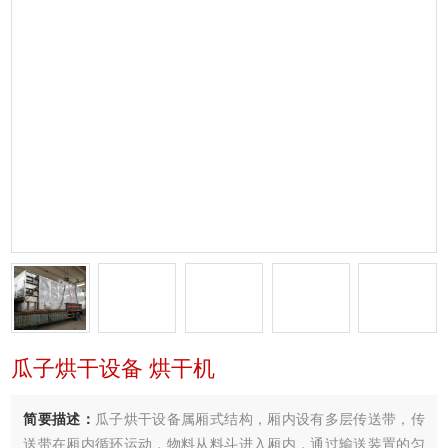
瓜子烘干设备 烘干机
简要描述：
瓜子烘干设备属厢式结构，厢内设有多层传送带，传
送带在厢内循环运动，物料从料斗进入厢内，通过输送装置的匀