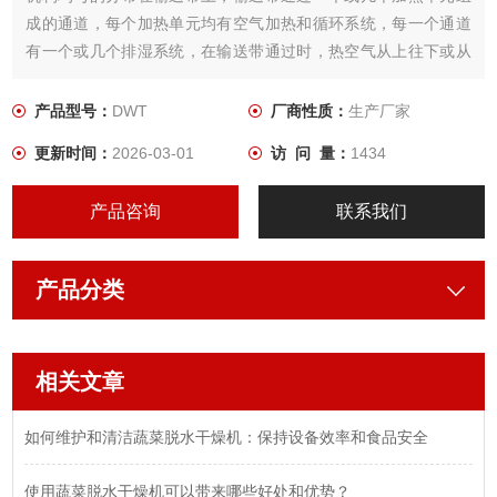
成的通道，每个加热单元均有空气加热和循环系统，每一个通道
有一个或几个排湿系统，在输送带通过时，热空气从上往下或从
下往上通过输送带上的物料，从而使物料能均匀干燥。
产品型号：
DWT
厂商性质：
生产厂家
更新时间：
2026-03-01
访 问 量：
1434
产品咨询
联系我们
产品分类
相关文章
如何维护和清洁蔬菜脱水干燥机：保持设备效率和食品安全
使用蔬菜脱水干燥机可以带来哪些好处和优势？