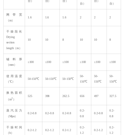
台）
台）
台）
台）
台）
台）
网带宽
1.6
1.6
1.6
2
2
2
（m）
干燥段长
Drying
10
10
8
10
10
8
section
length（m）
铺料厚
≤100
≤100
≤100
≤100
≤100
≤100
（mm）
使用温度
50-
50-
50-
50-150℃
50-150℃
50-150℃
（℃）
150℃
150℃
150℃
换热面积
525
398
262.5
656
497
327.5
2
（m
）
蒸汽压力
0.2-
0.2-
0.2-0.8
0.2-0.8
0.2-0.8
0.2-0.8
（Mpa）
0.8
0.8
干燥时间
0.2-
0.2-
0.2-1.2
0.2-1.2
0.2-1.2
0.2-1.2
（h）
1.2
1.2