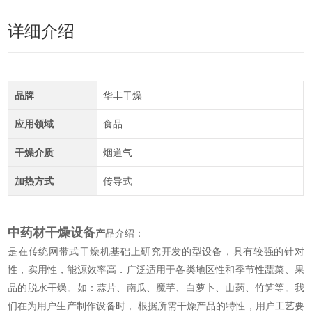
详细介绍
品牌
华丰干燥
应用领域
食品
干燥介质
烟道气
加热方式
传导式
中药材干燥设备
产
品介绍：
是在传统网带式干燥机基础上研究开发的型设备，具有较强的针对
性，实用性，能源效率高．广泛适用于各类地区性和季节性蔬菜、果
品的脱水干燥。如：蒜片、南瓜、魔芋、白萝卜、山药、竹笋等。我
们在为用户生产制作设备时， 根据所需干燥产品的特性，用户工艺要