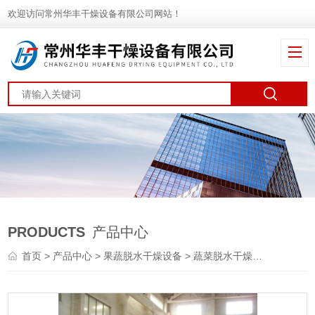
欢迎访问常州华丰干燥设备有限公司网站！
PRODUCTS
产品中心
首页
>
产品中心
>
果蔬脱水干燥设备
>
蔬菜脱水干燥机
> DWT中