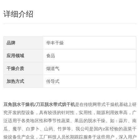
详细介绍
品牌
华丰干燥
应用领域
食品
干燥介质
烟道气
加热方式
传导式
豆角脱水干燥机/刀豆脱水带式烘干机
是在传统网带式干燥机基础上研
究开发的型设备，具有较强的针对性，实用性，能源利用效率高，广
泛适用于各类地区性和季节性蔬菜、果品的脱水干燥。如：蒜片、南
瓜、魔芋、白萝卜、山药、竹笋等。我公司是国内z富经验的蔬菜干
燥设备生产企业，工厂科技人员长期跟踪服务于这些用户，深入用户