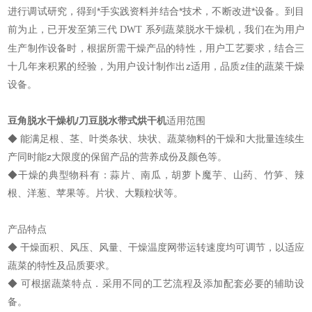
进行调试研究，得到*手实践资料并结合*技术，不断改进*设备。到目
前为止，已开发至第三代
系列蔬菜脱水干燥机，我们在为用户
DWT
生产制作设备时，根据所需干燥产品的特性，用户工艺要求，结合三
十几年来积累的经验，为用户设计制作出z适用，品质z佳的蔬菜干燥
设备。
豆角脱水干燥机/刀豆脱水带式烘干机
适用范围
◆ 能满足根、茎、叶类条状、块状、蔬菜物料的干燥和大批量连续生
产同时能z大限度的保留产品的营养成份及颜色等。
◆干燥的典型物科有：蒜片、南瓜，胡萝卜魔芋、山药、竹笋、辣
根、洋葱、苹果等。片状、大颗粒状等。
产品特点
◆ 干燥面积、风压、风量、干燥温度网带运转速度均可调节，以适应
蔬菜的特性及品质要求。
◆ 可根据蔬菜特点．采用不同的工艺流程及添加配套必要的辅助设
备。