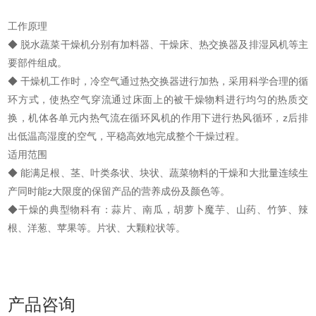
工作原理
◆ 脱水蔬菜干燥机分别有加料器、干燥床、热交换器及排湿风机等主
要部件组成。
◆ 干燥机工作时，冷空气通过热交换器进行加热，采用科学合理的循
环方式，使热空气穿流通过床面上的被干燥物料进行均匀的热质交
换，机体各单元内热气流在循环风机的作用下进行热风循环，z后排
出低温高湿度的空气，平稳高效地完成整个干燥过程。
适用范围
◆ 能满足根、茎、叶类条状、块状、蔬菜物料的干燥和大批量连续生
产同时能z大限度的保留产品的营养成份及颜色等。
◆干燥的典型物科有：蒜片、南瓜，胡萝卜魔芋、山药、竹笋、辣
根、洋葱、苹果等。片状、大颗粒状等。
产品咨询