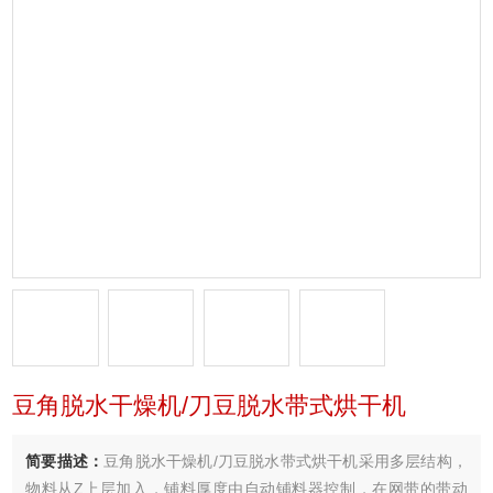
豆角脱水干燥机/刀豆脱水带式烘干机
简要描述：
豆角脱水干燥机/刀豆脱水带式烘干机采用多层结构，
物料从Z上层加入，铺料厚度由自动铺料器控制，在网带的带动