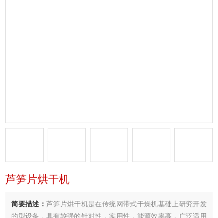
芦笋片烘干机
简要描述：
芦笋片烘干机是在传统网带式干燥机基础上研究开发
的型设备，具有较强的针对性，实用性，能源效率高．广泛适用