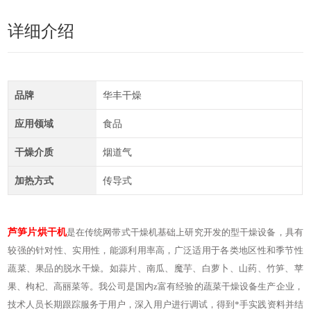
详细介绍
品牌
华丰干燥
应用领域
食品
干燥介质
烟道气
加热方式
传导式
芦笋片烘干机
是在传统网带式干燥机基础上研究开发的型干燥设备，具有
较强的针对性、实用性，能源利用率高，广泛适用于各类地区性和季节性
蔬菜、果品的脱水干燥。如蒜片、南瓜、魔芋、白萝卜、山药、竹笋、苹
果、枸杞、高丽菜等。我公司是国内z富有经验的蔬菜干燥设备生产企业，
技术人员长期跟踪服务于用户，深入用户进行调试，得到*手实践资料并结