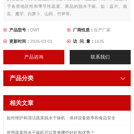
于各类地区性和季节性蔬菜、果品的脱水干燥。如：蒜片、南
瓜、魔芋、白萝卜、山药、竹笋等。
产品型号：
DWT
厂商性质：
生产厂家
更新时间：
2026-03-01
访 问 量：
1635
产品咨询
联系我们
产品分类
相关文章
如何维护和清洁蔬菜脱水干燥机：保持设备效率和食品安全
使用蔬菜脱水干燥机可以带来哪些好处和优势？