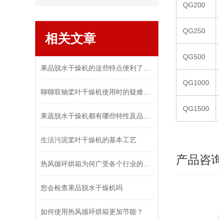
QG200
QG250
相关文章
QG500
果品脱水干燥机的这些特点便利了众多行业
QG1000
聊聊双轴桨叶干燥机使用时的疑难杂症
QG1500
果蔬脱水干燥机都有哪些特性及品质保障呢
生活污泥桨叶干燥机的基本工艺
产品咨
热风循环烘箱为何广受各个行业的青睐？
您会检查果品脱水干燥机吗
如何使用热风循环烘箱更加节能？