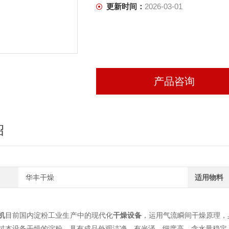
更新时间：
2026-03-01
产品咨询
绍
华丰干燥
适用物料
机
目前国内淀粉工业生产中的现代化
干燥设备
，运用气流瞬间干燥原理，
过本设备干燥的淀粉、具有成品外观洁净、有光泽、细度高、含水量稳定