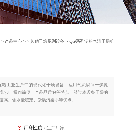
页
>
产品中心
> >
其他干燥系列设备
> QG系列淀粉气流干燥机
淀粉工业生产中的现代化干燥设备，运用气流瞬间干燥原
耗能少、操作简便、产品品质好等特点。经过本设备干燥的
度高、含水量稳定、杂质污染小等优点。
厂商性质：
生产厂家