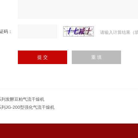
证码：
请输入计算结果（填
系列发酵豆粕气流干燥机
系列JG-200型强化气流干燥机