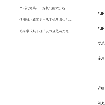
生活污泥桨叶干燥机的能效分析
您的
使用脱水蔬菜专用烘干机前怎么能不了解这些！
您的
热泵带式烘干机的安装规范与要点指南
联系
常用
详细
补充