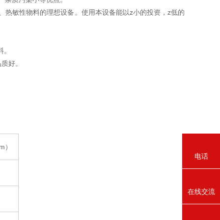
、热敏性物料的理想设备。使用本设备能以z小的投资，z低的
料。
品质好。
m）
电话
在线交流