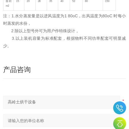
面积
15
20
28
35
40
52
80
150
m2
注：1.水分蒸发量是以进风温度为1 80oC，出风温度为80oC 时每小
时蒸发的水份，
2.除以上型号外可为用户作特殊设计，
3.以上装机容量为标准配套，根据物料不同功率配套可明显减
少。
产品咨询