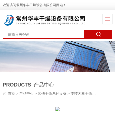
欢迎访问常州华丰干燥设备有限公司网站！
PRODUCTS
产品中心
首页
>
产品中心
>
其他干燥系列设备
>
旋转闪蒸干燥机
> XZG高