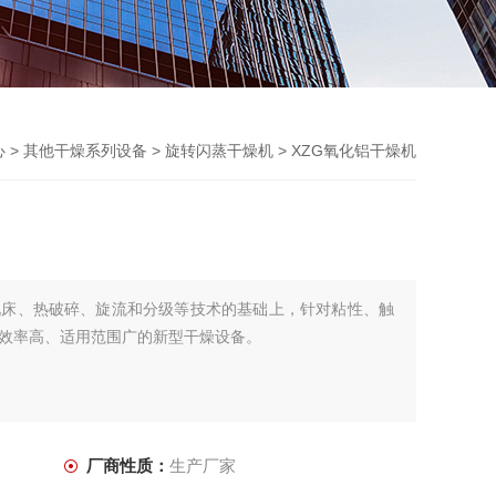
心
>
其他干燥系列设备
>
旋转闪蒸干燥机
> XZG氧化铝干燥机
化床、热破碎、旋流和分级等技术的基础上，针对粘性、触
效率高、适用范围广的新型干燥设备。
厂商性质：
生产厂家