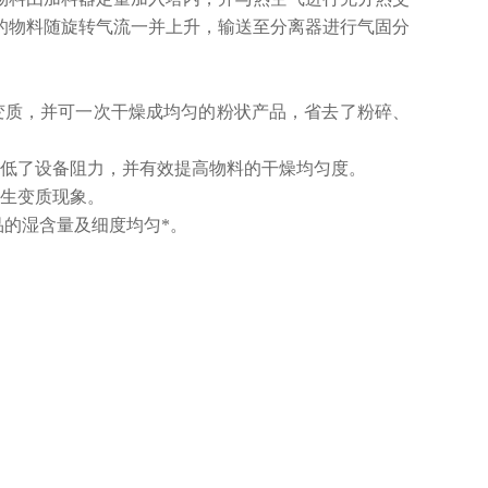
的物料随旋转气流一并上升，输送至分离器进行气固分
变质，并可一次干燥成均匀的粉状产品，省去了粉碎、
降低了设备阻力，并有效提高物料的干燥均匀度。
产生变质现象。
品的湿含量及细度均匀*。