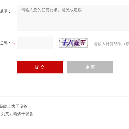
说明：
证码：
请输入计算结果（填
G高岭土烘干设备
系列黄豆粉烘干设备