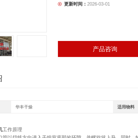
更新时间：
2026-03-01
产品咨询
绍
华丰干燥
适用物料
机
工作原理
口管以切线方向进入干燥室底部的环隙，并螺旋状上升，同时，