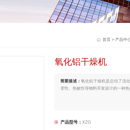
首页
>
产品中
氧化铝干燥机
简要描述：
氧化铝干燥机是总结了流
变性、热敏性等物料开发设计的一种热
产品型号：
XZG