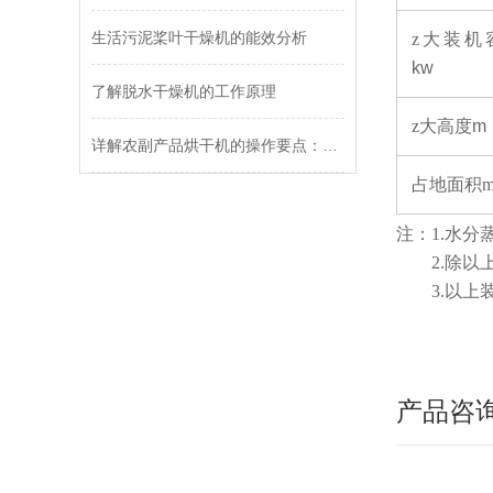
生活污泥桨叶干燥机的能效分析
z
大装机
kw
了解脱水干燥机的工作原理
z
大高度m
详解农副产品烘干机的操作要点：温度分区、风速控制及烘干时间的设定
占地面积m
注：1.水分
2.除以上
3.以上装
产品咨