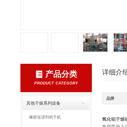
详细介
产品分类
PRODUCT CATEGORY
品牌
其他干燥系列设备
橡胶促进剂烘干机
氧化铝干燥
热空气由入