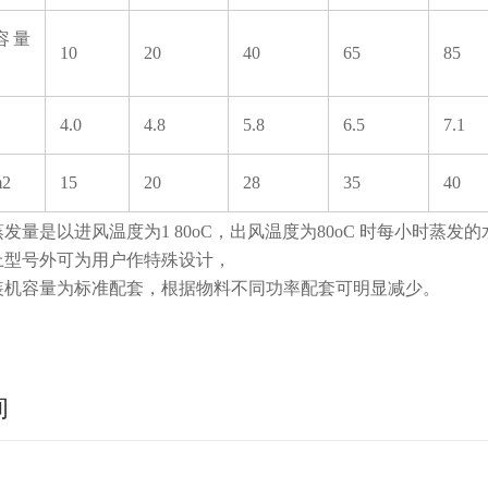
容量
10
20
40
65
85
4.0
4.8
5.8
6.5
7.1
2
15
20
28
35
40
蒸发量是以进风温度为1 80oC，出风温度为80oC 时每小时蒸发
型号外可为用户作特殊设计，
机容量为标准配套，根据物料不同功率配套可明显减少。
询