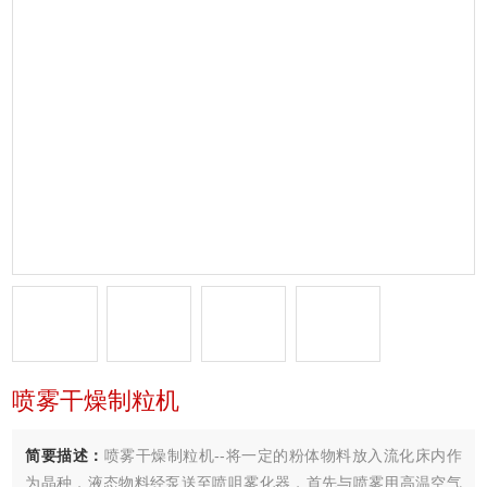
喷雾干燥制粒机
简要描述：
喷雾干燥制粒机--将一定的粉体物料放入流化床内作
为晶种，液态物料经泵送至喷咀雾化器，首先与喷雾用高温空气