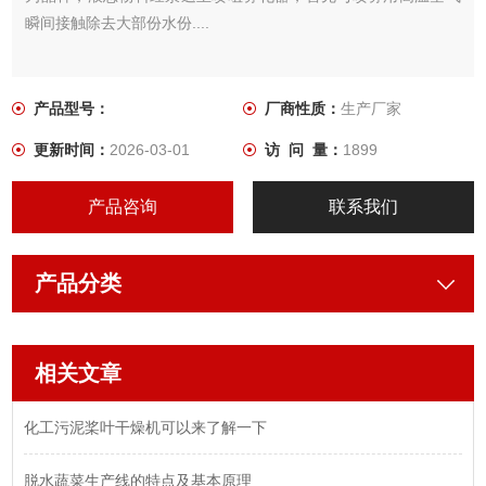
瞬间接触除去大部份水份....
产品型号：
厂商性质：
生产厂家
更新时间：
2026-03-01
访 问 量：
1899
产品咨询
联系我们
产品分类
相关文章
化工污泥桨叶干燥机可以来了解一下
脱水蔬菜生产线的特点及基本原理